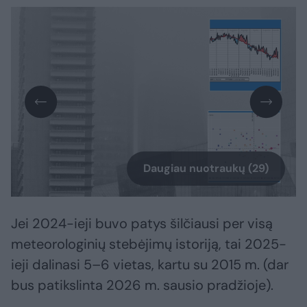
Daugiau nuotraukų (29)
Jei 2024-ieji buvo patys šilčiausi per visą
meteorologinių stebėjimų istoriją, tai 2025-
ieji dalinasi 5–6 vietas, kartu su 2015 m. (dar
bus patikslinta 2026 m. sausio pradžioje).