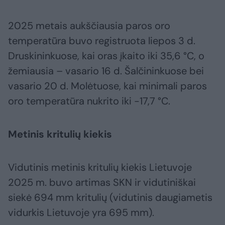
2025 metais aukščiausia paros oro
temperatūra buvo registruota liepos 3 d.
Druskininkuose, kai oras įkaito iki 35,6 °C, o
žemiausia – vasario 16 d. Šalčininkuose bei
vasario 20 d. Molėtuose, kai minimali paros
oro temperatūra nukrito iki -17,7 °C.
Metinis kritulių kiekis
Vidutinis metinis kritulių kiekis Lietuvoje
2025 m. buvo artimas SKN ir vidutiniškai
siekė 694 mm kritulių (vidutinis daugiametis
vidurkis Lietuvoje yra 695 mm).