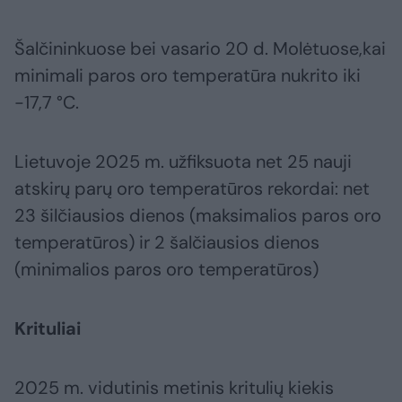
Šalčininkuose bei vasario 20 d. Molėtuose,kai
minimali paros oro temperatūra nukrito iki
-17,7 °C.
Lietuvoje 2025 m. užfiksuota net 25 nauji
atskirų parų oro temperatūros rekordai: net
23 šilčiausios dienos (maksimalios paros oro
temperatūros) ir 2 šalčiausios dienos
(minimalios paros oro temperatūros)
Krituliai
2025 m. vidutinis metinis kritulių kiekis