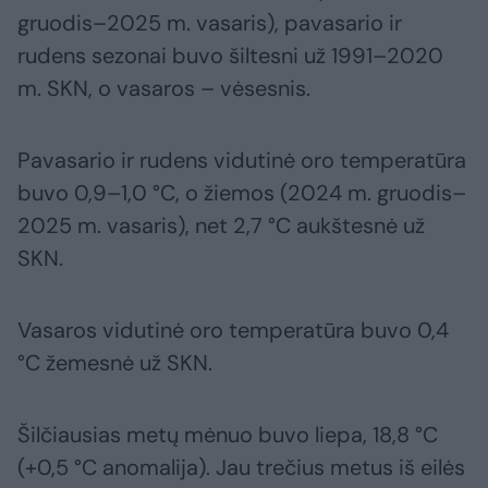
gruodis–2025 m. vasaris), pavasario ir
rudens sezonai buvo šiltesni už 1991–2020
m. SKN, o vasaros – vėsesnis.
Pavasario ir rudens vidutinė oro temperatūra
buvo 0,9–1,0 °C, o žiemos (2024 m. gruodis–
2025 m. vasaris), net 2,7 °C aukštesnė už
SKN.
Vasaros vidutinė oro temperatūra buvo 0,4
°C žemesnė už SKN.
Šilčiausias metų mėnuo buvo liepa, 18,8 °C
(+0,5 °C anomalija). Jau trečius metus iš eilės