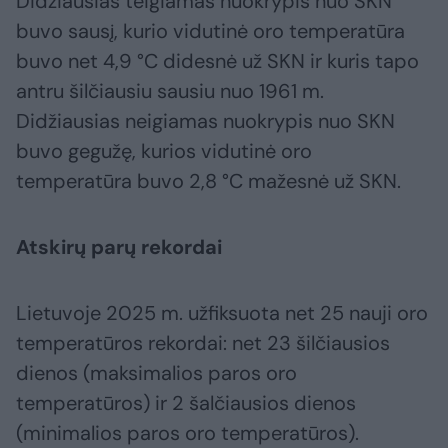
Didžiausias teigiamas nuokrypis nuo SKN
buvo sausį, kurio vidutinė oro temperatūra
buvo net 4,9 °C didesnė už SKN ir kuris tapo
antru šilčiausiu sausiu nuo 1961 m.
Didžiausias neigiamas nuokrypis nuo SKN
buvo gegužę, kurios vidutinė oro
temperatūra buvo 2,8 °C mažesnė už SKN.
Atskirų parų rekordai
Lietuvoje 2025 m. užfiksuota net 25 nauji oro
temperatūros rekordai: net 23 šilčiausios
dienos (maksimalios paros oro
temperatūros) ir 2 šalčiausios dienos
(minimalios paros oro temperatūros).