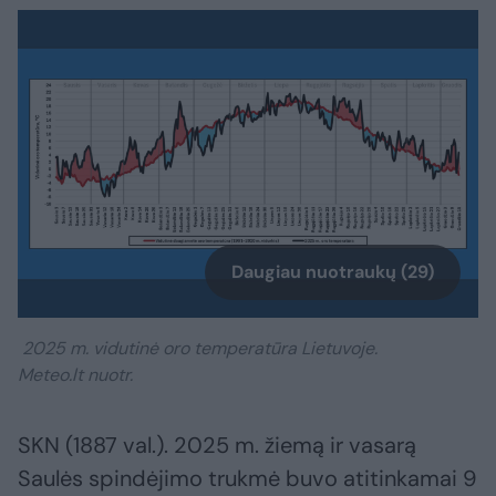
Daugiau nuotraukų (29)
2025 m. vidutinė oro temperatūra Lietuvoje.
Meteo.lt nuotr.
SKN (1887 val.). 2025 m. žiemą ir vasarą
Saulės spindėjimo trukmė buvo atitinkamai 9