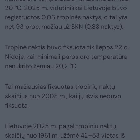
20 °C. 2025 m. vidutiniškai Lietuvoje buvo
registruotos 0,06 tropinės naktys, o tai yra
net 93 proc. mažiau už SKN (0,83 naktys).
Tropinė naktis buvo fiksuota tik liepos 22 d.
Nidoje, kai minimali paros oro temperatūra
nenukrito žemiau 20,2 °C.
Tai mažiausias fiksuotas tropinių naktų
skaičius nuo 2008 m., kai jų išvis nebuvo
fiksuota.
Lietuvoje 2025 m. pagal tropinių naktų
skaičių nuo 1961 m. užėmė 42–53 vietas iš