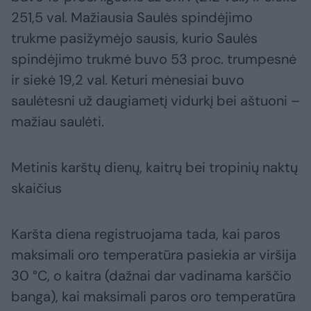
251,5 val. Mažiausia Saulės spindėjimo
trukme pasižymėjo sausis, kurio Saulės
spindėjimo trukmė buvo 53 proc. trumpesnė
ir siekė 19,2 val. Keturi mėnesiai buvo
saulėtesni už daugiametį vidurkį bei aštuoni –
mažiau saulėti.
Metinis karštų dienų, kaitrų bei tropinių naktų
skaičius
Karšta diena registruojama tada, kai paros
maksimali oro temperatūra pasiekia ar viršija
30 °C, o kaitra (dažnai dar vadinama karščio
banga), kai maksimali paros oro temperatūra