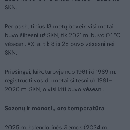
SKN.
Per paskutinius 13 metų beveik visi metai
buvo šiltesni už SKN, tik 2021 m. buvo 0,1 °C
vėsesni, XXI a. tik 8 iš 25 buvo vėsesni nei
SKN.
Priešingai, laikotarpyje nuo 1961 iki 1989 m.
registruoti vos du metai šiltesni už 1991–
2020 m. SKN, o visi kiti buvo vėsesni.
Sezonų ir mėnesių oro temperatūra
2025 m. kalendorinės žiemos (2024 m.