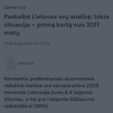
Gamta
Orai
Paskelbė Lietuvos orų analizę: tokia
situacija – pirmą kartą nuo 2017
metų
2025 m. gruodžio 22 d. 11:23
meteo.lt
Remiantis preliminariais duomenimis
vidutinė metinė oro temperatūra 2025
mmetais Lietuvoje buvo 8,4 laipsnio
šilumos, o tai yra 1 laipsniu šilčiau nei
vidutiniškai (SKN).