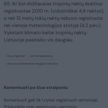
65. Iki šiol didžiausias tropinių naktų skaičius
registruotas 2010 m. (vidutiniškai 4,9 naktys),
o net 12 metų tokių naktų nebuvo registruota
nei vienoje meteorologijos stotyje (4.2 pav.).
Vykstant klimato kaitai tropinių naktų
Lietuvoje pasitaiko vis daugiau.
Orų prognozė
oro temperatūra
Lietuvos hidrometeorologijos tarnyba
Komentuoti po šiuo straipsniu
Komentuoti gali tik Lrytas registruoti vartotojai.
Prisijunkite prie registruotų vartotojų