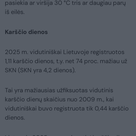
pasiekia ar viršija 30 °C tris ar daugiau parų
iš eilės.
Karščio dienos
2025 m. vidutiniškai Lietuvoje registruotos
1,11 karščio dienos, t.y. net 74 proc. mažiau už
SKN (SKN yra 4,2 dienos).
Tai yra mažiausias užfiksuotas vidutinis
karščio dienų skaičius nuo 2009 m., kai
vidutiniškai buvo registruota tik 0,44 karščio
dienos.