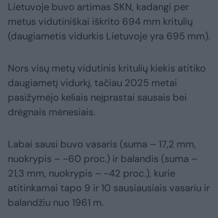
Lietuvoje buvo artimas SKN, kadangi per
metus vidutiniškai iškrito 694 mm kritulių
(daugiametis vidurkis Lietuvoje yra 695 mm).
Nors visų metų vidutinis kritulių kiekis atitiko
daugiametį vidurkį, tačiau 2025 metai
pasižymėjo keliais neįprastai sausais bei
drėgnais mėnesiais.
Labai sausi buvo vasaris (suma – 17,2 mm,
nuokrypis – -60 proc.) ir balandis (suma –
21,3 mm, nuokrypis – -42 proc.), kurie
atitinkamai tapo 9 ir 10 sausiausiais vasariu ir
balandžiu nuo 1961 m.