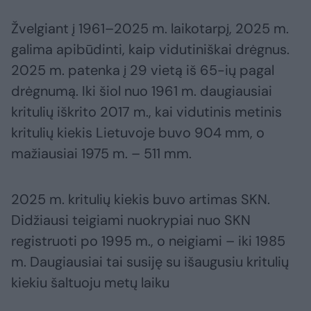
Žvelgiant į 1961–2025 m. laikotarpį, 2025 m.
galima apibūdinti, kaip vidutiniškai drėgnus.
2025 m. patenka į 29 vietą iš 65-ių pagal
drėgnumą. Iki šiol nuo 1961 m. daugiausiai
kritulių iškrito 2017 m., kai vidutinis metinis
kritulių kiekis Lietuvoje buvo 904 mm, o
mažiausiai 1975 m. – 511 mm.
2025 m. kritulių kiekis buvo artimas SKN.
Didžiausi teigiami nuokrypiai nuo SKN
registruoti po 1995 m., o neigiami – iki 1985
m. Daugiausiai tai susiję su išaugusiu kritulių
kiekiu šaltuoju metų laiku