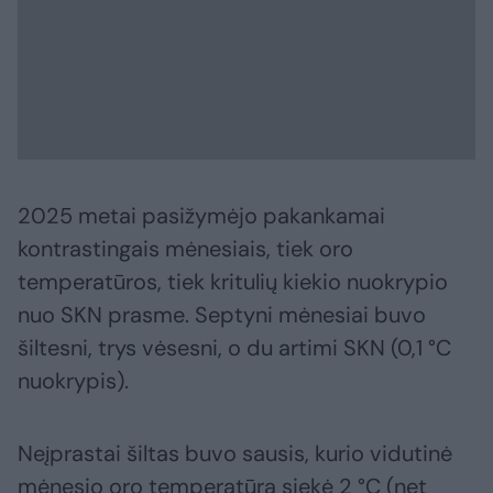
2025 metai pasižymėjo pakankamai
kontrastingais mėnesiais, tiek oro
temperatūros, tiek kritulių kiekio nuokrypio
nuo SKN prasme. Septyni mėnesiai buvo
šiltesni, trys vėsesni, o du artimi SKN (0,1 °C
nuokrypis).
Neįprastai šiltas buvo sausis, kurio vidutinė
mėnesio oro temperatūra siekė 2 °C (net