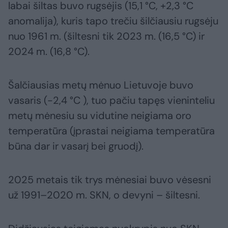
labai šiltas buvo rugsėjis (15,1 °C, +2,3 °C
anomalija), kuris tapo trečiu šilčiausiu rugsėju
nuo 1961 m. (šiltesni tik 2023 m. (16,5 °C) ir
2024 m. (16,8 °C).
Šalčiausias metų mėnuo Lietuvoje buvo
vasaris (-2,4 °C ), tuo pačiu tapęs vieninteliu
metų mėnesiu su vidutine neigiama oro
temperatūra (įprastai neigiama temperatūra
būna dar ir vasarį bei gruodį).
2025 metais tik trys mėnesiai buvo vėsesni
už 1991–2020 m. SKN, o devyni – šiltesni.