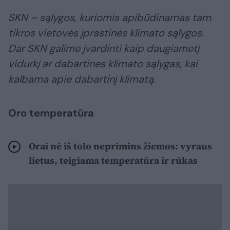
SKN – sąlygos, kuriomis apibūdinamas tam
tikros vietovės įprastinės klimato sąlygos.
Dar SKN galime įvardinti kaip daugiametį
vidurkį ar dabartines klimato sąlygas, kai
kalbama apie dabartinį klimatą.
Oro temperatūra
Orai nė iš tolo neprimins žiemos: vyraus
lietus, teigiama temperatūra ir rūkas