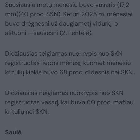
Sausiausiu metų mėnesiu buvo vasaris (17,2
mm)(40 proc. SKN). Keturi 2025 m. mėnesiai
buvo drėgnesni už daugiametį vidurkį, o
aštuoni – sausesni (2.1 lentelė).
Didžiausias teigiamas nuokrypis nuo SKN
registruotas liepos mėnesį, kuomet mėnesio
kritulių kiekis buvo 68 proc. didesnis nei SKN.
Didžiausias neigiamas nuokrypis nuo SKN
registruotas vasarį, kai buvo 60 proc. mažiau
kritulių nei SKN.
Saulė