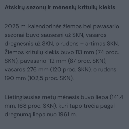
Atskirų sezonų ir mėnesių kritulių kiekis
2025 m. kalendorinės žiemos bei pavasario
sezonai buvo sausesni už SKN, vasaros
drėgnesnis už SKN, o rudens – artimas SKN.
Žiemos kritulių kiekis buvo 113 mm (74 proc.
SKN), pavasario 112 mm (87 proc. SKN),
vasaros 276 mm (120 proc. SKN), o rudens
190 mm (102,5 proc. SKN).
Lietingiausias metų mėnesis buvo liepa (141,4
mm, 168 proc. SKN), kuri tapo trečia pagal
drėgnumą liepa nuo 1961 m.