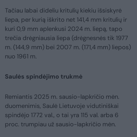
Tačiau labai dideliu kritulių kiekiu išsiskyrė
liepa, per kurią iškrito net 141,4 mm kritulių ir
kuri 0,9 mm aplenkusi 2024 m. liepą, tapo
trečia drėgniausia liepa (drėgnesnės tik 1977
m. (144,9 mm) bei 2007 m. (171,4 mm) liepos)
nuo 1961 m.
Saulės spindėjimo trukmė
Remiantis 2025 m. sausio-lapkričio mėn.
duomenimis, Saulė Lietuvoje vidutiniškai
spindėjo 1772 val., o tai yra 115 val. arba 6
proc. trumpiau už sausio-lapkričio mėn.