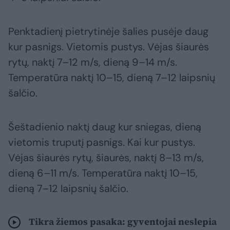
Penktadienį pietrytinėje šalies pusėje daug
kur pasnigs. Vietomis pustys. Vėjas šiaurės
rytų, naktį 7–12 m/s, dieną 9–14 m/s.
Temperatūra naktį 10–15, dieną 7–12 laipsnių
šalčio.
Šeštadienio naktį daug kur sniegas, dieną
vietomis truputį pasnigs. Kai kur pustys.
Vėjas šiaurės rytų, šiaurės, naktį 8–13 m/s,
dieną 6–11 m/s. Temperatūra naktį 10–15,
dieną 7–12 laipsnių šalčio.
Tikra žiemos pasaka: gyventojai neslepia