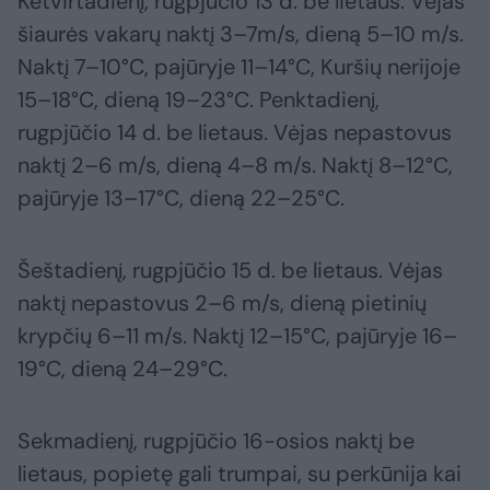
Ketvirtadienį, rugpjūčio 13 d. be lietaus. Vėjas
šiaurės vakarų naktį 3–7m/s, dieną 5–10 m/s.
Naktį 7–10°C, pajūryje 11–14°C, Kuršių nerijoje
15–18°C, dieną 19–23°C. Penktadienį,
rugpjūčio 14 d. be lietaus. Vėjas nepastovus
naktį 2–6 m/s, dieną 4–8 m/s. Naktį 8–12°C,
pajūryje 13–17°C, dieną 22–25°C.
Šeštadienį, rugpjūčio 15 d. be lietaus. Vėjas
naktį nepastovus 2–6 m/s, dieną pietinių
krypčių 6–11 m/s. Naktį 12–15°C, pajūryje 16–
19°C, dieną 24–29°C.
Sekmadienį, rugpjūčio 16-osios naktį be
lietaus, popietę gali trumpai, su perkūnija kai