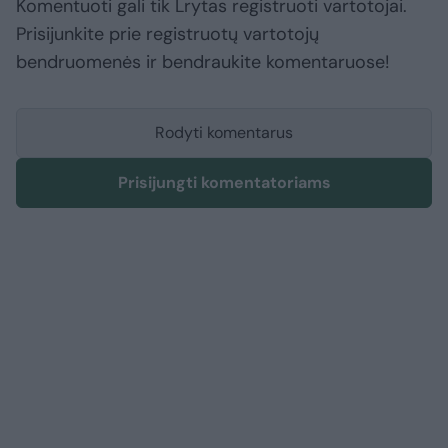
Komentuoti gali tik Lrytas registruoti vartotojai.
Prisijunkite prie registruotų vartotojų
bendruomenės ir bendraukite komentaruose!
Rodyti komentarus
Prisijungti komentatoriams