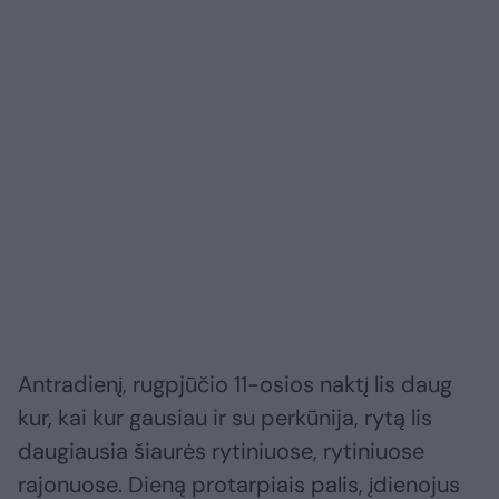
Antradienį, rugpjūčio 11-osios naktį lis daug
kur, kai kur gausiau ir su perkūnija, rytą lis
daugiausia šiaurės rytiniuose, rytiniuose
rajonuose. Dieną protarpiais palis, įdienojus