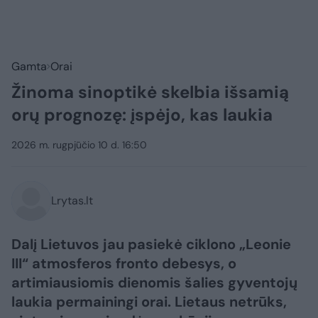
Gamta
Orai
Žinoma sinoptikė skelbia išsamią
orų prognozę: įspėjo, kas laukia
2026 m. rugpjūčio 10 d. 16:50
Lrytas.lt
Dalį Lietuvos jau pasiekė ciklono „Leonie
III“ atmosferos fronto debesys, o
artimiausiomis dienomis šalies gyventojų
laukia permainingi orai. Lietaus netrūks,