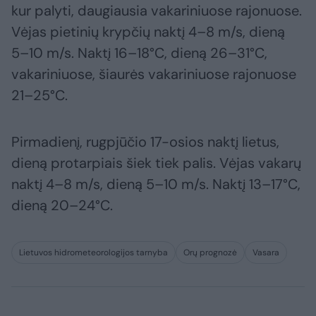
kur palyti, daugiausia vakariniuose rajonuose.
Vėjas pietinių krypčių naktį 4–8 m/s, dieną
5–10 m/s. Naktį 16–18°C, dieną 26–31°C,
vakariniuose, šiaurės vakariniuose rajonuose
21–25°C.
Pirmadienį, rugpjūčio 17-osios naktį lietus,
dieną protarpiais šiek tiek palis. Vėjas vakarų
naktį 4–8 m/s, dieną 5–10 m/s. Naktį 13–17°C,
dieną 20–24°C.
Lietuvos hidrometeorologijos tarnyba
Orų prognozė
Vasara