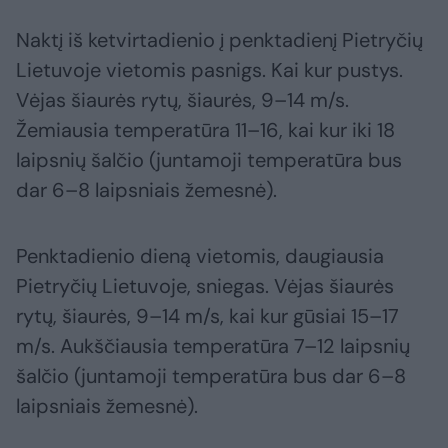
Naktį iš ketvirtadienio į penktadienį Pietryčių
Lietuvoje vietomis pasnigs. Kai kur pustys.
Vėjas šiaurės rytų, šiaurės, 9–14 m/s.
Žemiausia temperatūra 11–16, kai kur iki 18
laipsnių šalčio (juntamoji temperatūra bus
dar 6–8 laipsniais žemesnė).
Penktadienio dieną vietomis, daugiausia
Pietryčių Lietuvoje, sniegas. Vėjas šiaurės
rytų, šiaurės, 9–14 m/s, kai kur gūsiai 15–17
m/s. Aukščiausia temperatūra 7–12 laipsnių
šalčio (juntamoji temperatūra bus dar 6–8
laipsniais žemesnė).