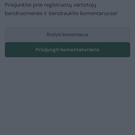
Prisijunkite prie registruotų vartotojų
bendruomenės ir bendraukite komentaruose!
Rodyti komentarus
Prisijungti komentatoriams