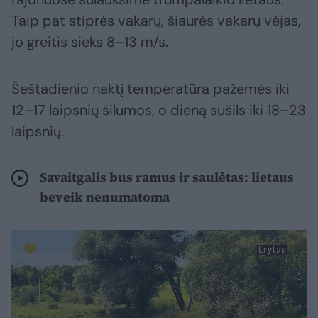
Taip pat stiprės vakarų, šiaurės vakarų vėjas,
jo greitis sieks 8–13 m/s.
Šeštadienio naktį temperatūra pažemės iki
12–17 laipsnių šilumos, o dieną sušils iki 18–23
laipsnių.
Savaitgalis bus ramus ir saulėtas: lietaus
beveik nenumatoma