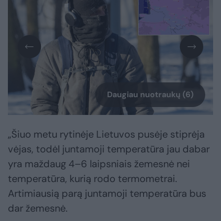
Daugiau nuotraukų (6)
„Šiuo metu rytinėje Lietuvos pusėje stiprėja
vėjas, todėl juntamoji temperatūra jau dabar
yra maždaug 4–6 laipsniais žemesnė nei
temperatūra, kurią rodo termometrai.
Artimiausią parą juntamoji temperatūra bus
dar žemesnė.