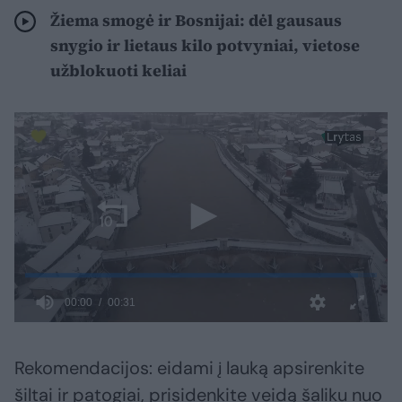
Žiema smogė ir Bosnijai: dėl gausaus
snygio ir lietaus kilo potvyniai, vietose
užblokuoti keliai
Rekomendacijos: eidami į lauką apsirenkite
šiltai ir patogiai, prisidenkite veidą šaliku nuo