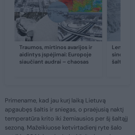
Traumos, mirtinos avarijos ir
Lenkai ru
aidintys įspėjimai: Europoje
sinoptik
siaučiant audrai – chaosas
šaltį
Primename, kad jau kurį laiką Lietuvą
apgaubęs šaltis ir sniegas, o praėjusią naktį
temperatūra krito iki žemiausios per šį šaltąjį
sezoną. Mažeikiuose ketvirtadienį ryte šalo