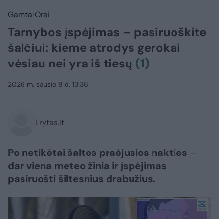
Gamta
Orai
Tarnybos įspėjimas – pasiruoškite
šalčiui: kieme atrodys gerokai
vėsiau nei yra iš tiesų
(1)
2026 m. sausio 8 d. 13:36
Lrytas.lt
Po netikėtai šaltos praėjusios nakties –
dar viena meteo žinia ir įspėjimas
pasiruošti šiltesnius drabužius.