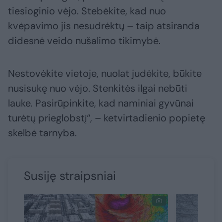
tiesioginio vėjo. Stebėkite, kad nuo
kvėpavimo jis nesudrėktų – taip atsiranda
didesnė veido nušalimo tikimybė.
Nestovėkite vietoje, nuolat judėkite, būkite
nusisukę nuo vėjo. Stenkitės ilgai nebūti
lauke. Pasirūpinkite, kad naminiai gyvūnai
turėtų prieglobstį“, – ketvirtadienio popietę
skelbė tarnyba.
Susiję straipsniai