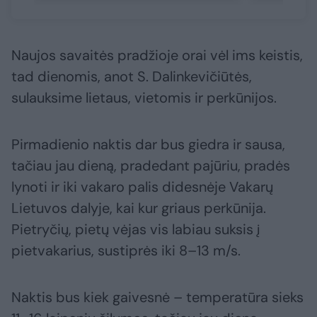
Naujos savaitės pradžioje orai vėl ims keistis,
tad dienomis, anot S. Dalinkevičiūtės,
sulauksime lietaus, vietomis ir perkūnijos.
Pirmadienio naktis dar bus giedra ir sausa,
tačiau jau dieną, pradedant pajūriu, pradės
lynoti ir iki vakaro palis didesnėje Vakarų
Lietuvos dalyje, kai kur griaus perkūnija.
Pietryčių, pietų vėjas vis labiau suksis į
pietvakarius, sustiprės iki 8–13 m/s.
Naktis bus kiek gaivesnė – temperatūra sieks