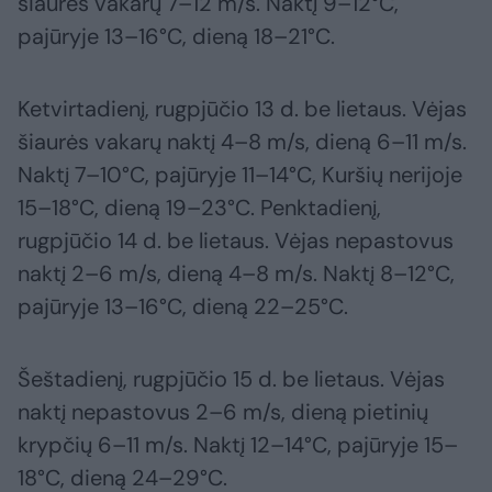
šiaurės vakarų 7–12 m/s. Naktį 9–12°C,
pajūryje 13–16°C, dieną 18–21°C.
Ketvirtadienį, rugpjūčio 13 d. be lietaus. Vėjas
šiaurės vakarų naktį 4–8 m/s, dieną 6–11 m/s.
Naktį 7–10°C, pajūryje 11–14°C, Kuršių nerijoje
15–18°C, dieną 19–23°C. Penktadienį,
rugpjūčio 14 d. be lietaus. Vėjas nepastovus
naktį 2–6 m/s, dieną 4–8 m/s. Naktį 8–12°C,
pajūryje 13–16°C, dieną 22–25°C.
Šeštadienį, rugpjūčio 15 d. be lietaus. Vėjas
naktį nepastovus 2–6 m/s, dieną pietinių
krypčių 6–11 m/s. Naktį 12–14°C, pajūryje 15–
18°C, dieną 24–29°C.