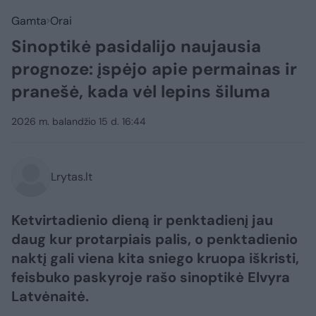
Gamta
Orai
Sinoptikė pasidalijo naujausia
prognoze: įspėjo apie permainas ir
pranešė, kada vėl lepins šiluma
2026 m. balandžio 15 d. 16:44
Lrytas.lt
Ketvirtadienio dieną ir penktadienį jau
daug kur protarpiais palis, o penktadienio
naktį gali viena kita sniego kruopa iškristi,
feisbuko paskyroje rašo sinoptikė Elvyra
Latvėnaitė.