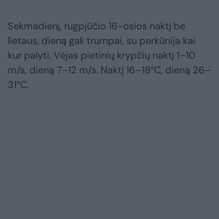
Sekmadienį, rugpjūčio 16-osios naktį be
lietaus, dieną gali trumpai, su perkūnija kai
kur palyti. Vėjas pietinių krypčių naktį 1–10
m/s, dieną 7–12 m/s. Naktį 16–18°C, dieną 26–
31°C.