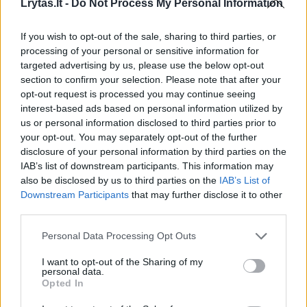
Lrytas.lt -
Do Not Process My Personal Information
If you wish to opt-out of the sale, sharing to third parties, or
processing of your personal or sensitive information for
targeted advertising by us, please use the below opt-out
section to confirm your selection. Please note that after your
opt-out request is processed you may continue seeing
interest-based ads based on personal information utilized by
us or personal information disclosed to third parties prior to
your opt-out. You may separately opt-out of the further
disclosure of your personal information by third parties on the
IAB’s list of downstream participants. This information may
also be disclosed by us to third parties on the
IAB’s List of
Downstream Participants
that may further disclose it to other
third parties.
Personal Data Processing Opt Outs
Gamta
Orai
I want to opt-out of the Sharing of my
Jau netrukus – ryškios permainos:
personal data.
Opted In
kuri diena nemaloniai nustebins