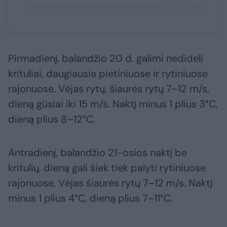
Pirmadienį, balandžio 20 d. galimi nedideli
krituliai, daugiausia pietiniuose ir rytiniuose
rajonuose. Vėjas rytų, šiaurės rytų 7–12 m/s,
dieną gūsiai iki 15 m/s. Naktį minus 1 plius 3°C,
dieną plius 8–12°C.
Antradienį, balandžio 21-osios naktį be
kritulių, dieną gali šiek tiek palyti rytiniuose
rajonuose. Vėjas šiaurės rytų 7–12 m/s. Naktį
minus 1 plius 4°C, dieną plius 7–11°C.