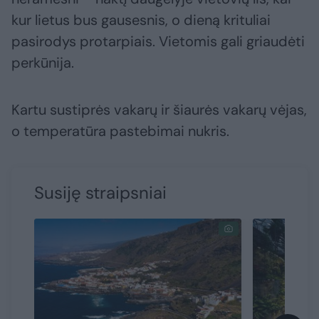
kur lietus bus gausesnis, o dieną krituliai
pasirodys protarpiais. Vietomis gali griaudėti
perkūnija.
Kartu sustiprės vakarų ir šiaurės vakarų vėjas,
o temperatūra pastebimai nukris.
Susiję straipsniai