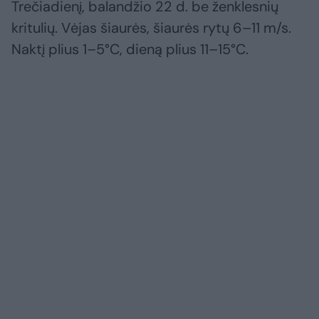
Trečiadienį, balandžio 22 d. be ženklesnių
kritulių. Vėjas šiaurės, šiaurės rytų 6–11 m/s.
Naktį plius 1–5°C, dieną plius 11–15°C.