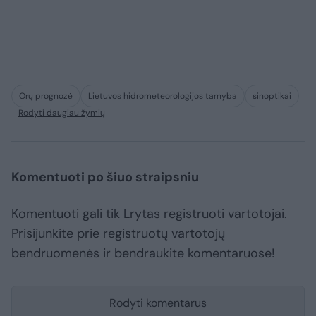
Orų prognozė
Lietuvos hidrometeorologijos tarnyba
sinoptikai
Rodyti daugiau žymių
Komentuoti po šiuo straipsniu
Komentuoti gali tik Lrytas registruoti vartotojai.
Prisijunkite prie registruotų vartotojų
bendruomenės ir bendraukite komentaruose!
Rodyti komentarus