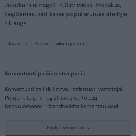
Juodkalnijai negaili R. Širvinskas-Makalius,
teigdamas, kad šalies populiarumas ateityje
tik augs.
Juodkalnija
Kelionės
kelionės po užsienį
Komentuoti po šiuo straipsniu
Komentuoti gali tik Lrytas registruoti vartotojai.
Prisijunkite prie registruotų vartotojų
bendruomenės ir bendraukite komentaruose!
Rodyti komentarus