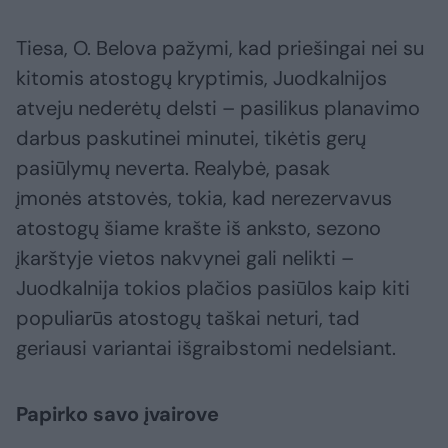
Tiesa, O. Belova pažymi, kad priešingai nei su
kitomis atostogų kryptimis, Juodkalnijos
atveju nederėtų delsti – pasilikus planavimo
darbus paskutinei minutei, tikėtis gerų
pasiūlymų neverta. Realybė, pasak
įmonės atstovės, tokia, kad nerezervavus
atostogų šiame krašte iš anksto, sezono
įkarštyje vietos nakvynei gali nelikti –
Juodkalnija tokios plačios pasiūlos kaip kiti
populiarūs atostogų taškai neturi, tad
geriausi variantai išgraibstomi nedelsiant.
Papirko savo įvairove