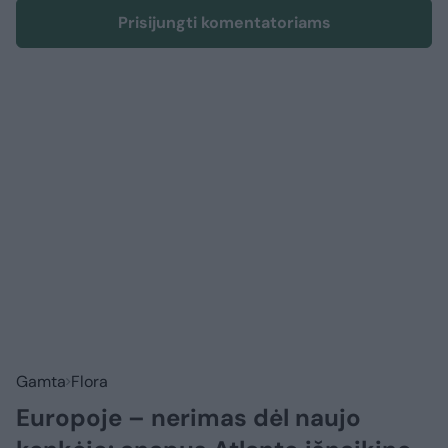
Prisijungti komentatoriams
Gamta
Flora
Europoje – nerimas dėl naujo