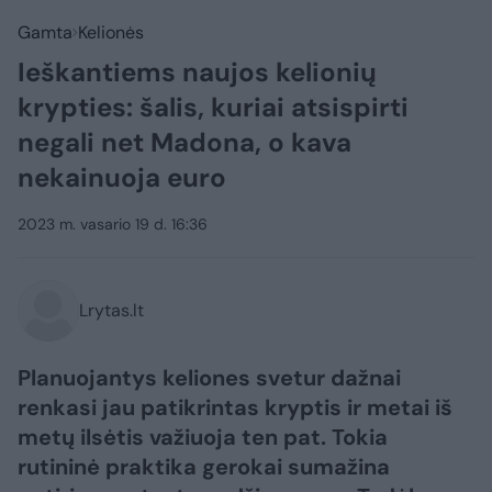
Gamta
Kelionės
Ieškantiems naujos kelionių
krypties: šalis, kuriai atsispirti
negali net Madona, o kava
nekainuoja euro
2023 m. vasario 19 d. 16:36
Lrytas.lt
Planuojantys keliones svetur dažnai
renkasi jau patikrintas kryptis ir metai iš
metų ilsėtis važiuoja ten pat. Tokia
rutininė praktika gerokai sumažina