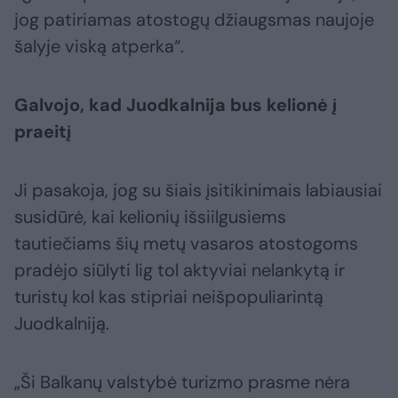
jog patiriamas atostogų džiaugsmas naujoje
šalyje viską atperka“.
Galvojo, kad Juodkalnija bus kelionė į
praeitį
Ji pasakoja, jog su šiais įsitikinimais labiausiai
susidūrė, kai kelionių išsiilgusiems
tautiečiams šių metų vasaros atostogoms
pradėjo siūlyti lig tol aktyviai nelankytą ir
turistų kol kas stipriai neišpopuliarintą
Juodkalniją.
„Ši Balkanų valstybė turizmo prasme nėra