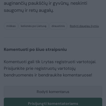
auginančių paukščių ir gyvūnų, neskinti
saugomų ir retų augalų.
miškas
kelionės po Lietuvą
draustinis
Rodyti daugiau žymių
Komentuoti po šiuo straipsniu
Komentuoti gali tik Lrytas registruoti vartotojai.
Prisijunkite prie registruotų vartotojų
bendruomenės ir bendraukite komentaruose!
Rodyti komentarus
Prisijungti komentatoriams