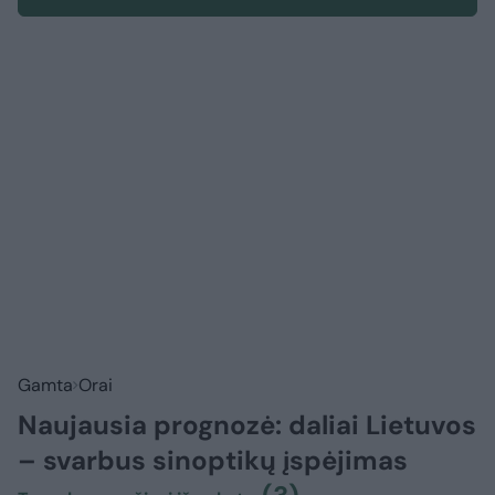
Gamta
Orai
Naujausia prognozė: daliai Lietuvos
– svarbus sinoptikų įspėjimas