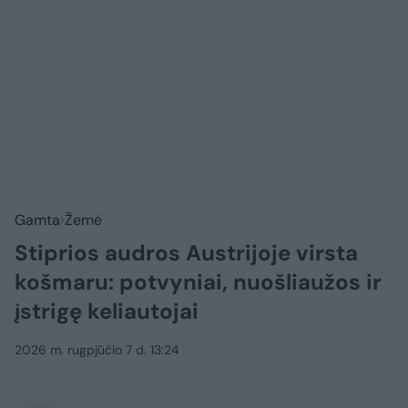
Gamta
Žemė
Stiprios audros Austrijoje virsta
košmaru: potvyniai, nuošliaužos ir
įstrigę keliautojai
2026 m. rugpjūčio 7 d. 13:24