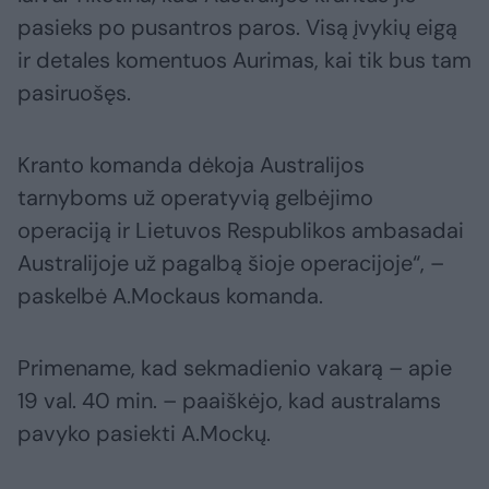
pasieks po pusantros paros. Visą įvykių eigą
ir detales komentuos Aurimas, kai tik bus tam
pasiruošęs.
Kranto komanda dėkoja Australijos
tarnyboms už operatyvią gelbėjimo
operaciją ir Lietuvos Respublikos ambasadai
Australijoje už pagalbą šioje operacijoje“, –
paskelbė A.Mockaus komanda.
Primename, kad sekmadienio vakarą – apie
19 val. 40 min. – paaiškėjo, kad australams
pavyko pasiekti A.Mockų.