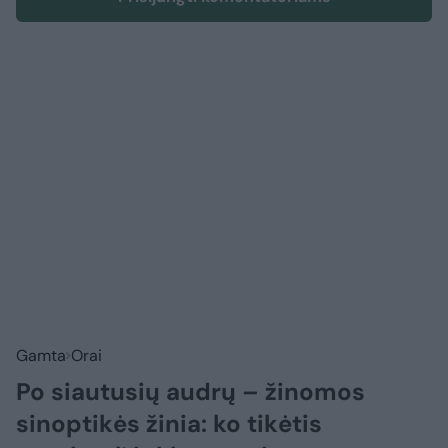
Gamta
Orai
Po siautusių audrų – žinomos
sinoptikės žinia: ko tikėtis