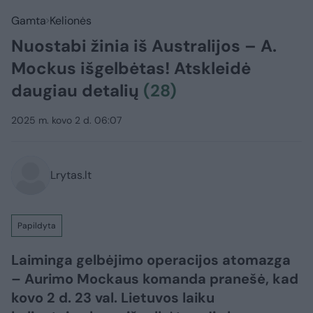
Gamta
Kelionės
Nuostabi žinia iš Australijos – A.
Mockus išgelbėtas! Atskleidė
daugiau detalių
(28)
2025 m. kovo 2 d. 06:07
Lrytas.lt
Papildyta
Laiminga gelbėjimo operacijos atomazga
– Aurimo Mockaus komanda pranešė, kad
kovo 2 d. 23 val. Lietuvos laiku