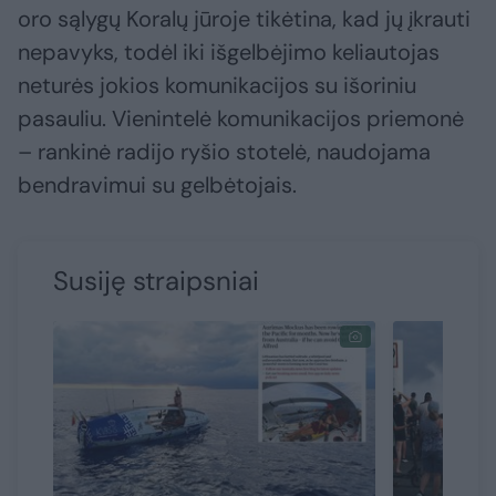
oro sąlygų Koralų jūroje tikėtina, kad jų įkrauti
nepavyks, todėl iki išgelbėjimo keliautojas
neturės jokios komunikacijos su išoriniu
pasauliu. Vienintelė komunikacijos priemonė
– rankinė radijo ryšio stotelė, naudojama
bendravimui su gelbėtojais.
Susiję straipsniai