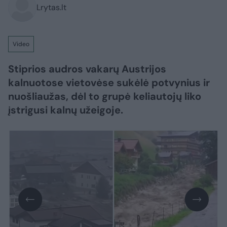
Lrytas.lt
Video
Stiprios audros vakarų Austrijos
kalnuotose vietovėse sukėlė potvynius ir
nuošliaužas, dėl to grupė keliautojų liko
įstrigusi kalnų užeigoje.