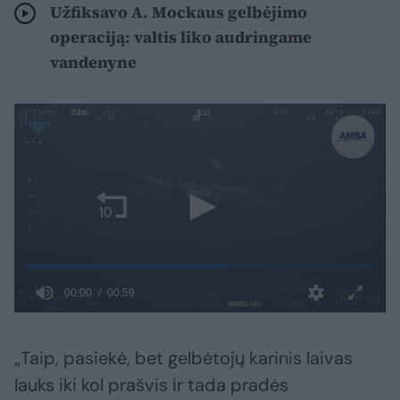
Užfiksavo A. Mockaus gelbėjimo
operaciją: valtis liko audringame
vandenyne
„Taip, pasiekė, bet gelbėtojų karinis laivas
lauks iki kol prašvis ir tada pradės