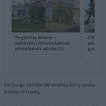
Po gamtos šėlsmo –
Dalyje L
sukrėstas Lietuvos kaimas:
pavojaus
plinta baisūs vaizdai
(3)
gyvento
Zalcburgo žemėje dėl smarkių liūčių upeliai
išsiliejo iš krantų.