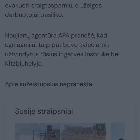
evakuoti sraigtasparniu, o užeigos
darbuotojai pasiliko.
Naujienų agentūra APA pranešė, kad
ugniagesiai taip pat buvo kviečiami į
užtvindytus rūsius ir gatves Insbruke bei
Kitzbiuhelyje.
Apie sužeistuosius nepranešta.
Susiję straipsniai