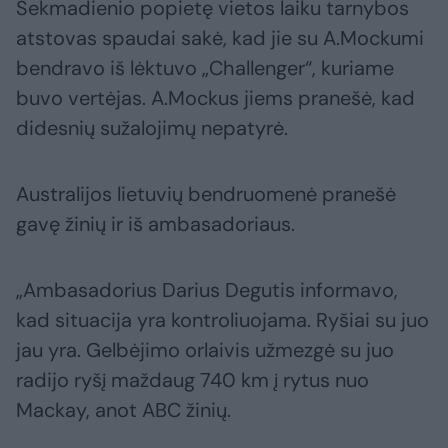
Sekmadienio popietę vietos laiku tarnybos
atstovas spaudai sakė, kad jie su A.Mockumi
bendravo iš lėktuvo „Challenger“, kuriame
buvo vertėjas. A.Mockus jiems pranešė, kad
didesnių sužalojimų nepatyrė.
Australijos lietuvių bendruomenė pranešė
gavę žinių ir iš ambasadoriaus.
„Ambasadorius Darius Degutis informavo,
kad situacija yra kontroliuojama. Ryšiai su juo
jau yra. Gelbėjimo orlaivis užmezgė su juo
radijo ryšį maždaug 740 km į rytus nuo
Mackay, anot ABC žinių.