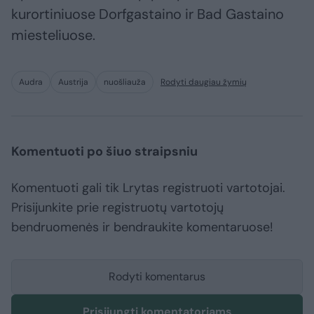
kurortiniuose Dorfgastaino ir Bad Gastaino
miesteliuose.
Audra
Austrija
nuošliauža
Rodyti daugiau žymių
Komentuoti po šiuo straipsniu
Komentuoti gali tik Lrytas registruoti vartotojai.
Prisijunkite prie registruotų vartotojų
bendruomenės ir bendraukite komentaruose!
Rodyti komentarus
Prisijungti komentatoriams