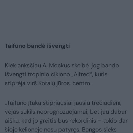
Taifūno bandė išvengti
Kiek anksčiau A. Mockus skelbė, jog bando
išvengti tropinio ciklono „Alfred“, kuris
stiprėja virš Koralų jūros, centro.
„Taifūno įtaką stipriausiai jausiu trečiadienį,
vėjas sukils neprognozuojamai, bet jau dabar
aišku, kad jo greitis bus rekordinis – tokio dar
šioje kelionėje nesu patyręs. Bangos sieks