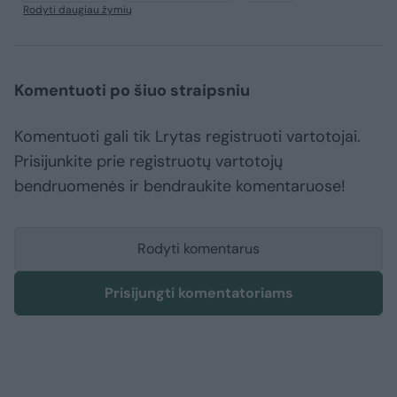
Rodyti daugiau žymių
Komentuoti po šiuo straipsniu
Komentuoti gali tik Lrytas registruoti vartotojai.
Prisijunkite prie registruotų vartotojų
bendruomenės ir bendraukite komentaruose!
Rodyti komentarus
Prisijungti komentatoriams