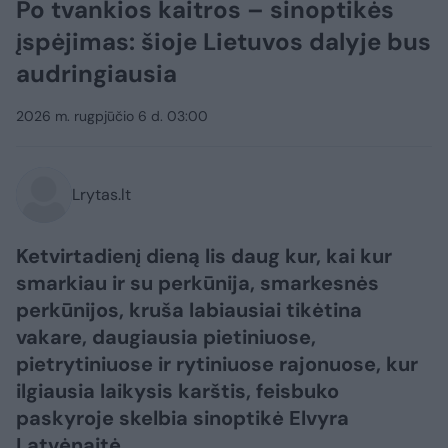
Po tvankios kaitros – sinoptikės
įspėjimas: šioje Lietuvos dalyje bus
audringiausia
2026 m. rugpjūčio 6 d. 03:00
Lrytas.lt
Ketvirtadienį dieną lis daug kur, kai kur
smarkiau ir su perkūnija, smarkesnės
perkūnijos, kruša labiausiai tikėtina
vakare, daugiausia pietiniuose,
pietrytiniuose ir rytiniuose rajonuose, kur
ilgiausia laikysis karštis, feisbuko
paskyroje skelbia sinoptikė Elvyra
Latvėnaitė.