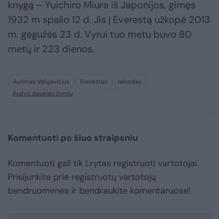
knygą – Yuichiro Miura iš Japonijos, gimęs
1932 m spalio 12 d. Jis į Everestą užkopė 2013
m. gegužės 23 d. Vyrui tuo metu buvo 80
metų ir 223 dienos.
Aurimas Valujavičius
Everestas
rekordas
Rodyti daugiau žymių
Komentuoti po šiuo straipsniu
Komentuoti gali tik Lrytas registruoti vartotojai.
Prisijunkite prie registruotų vartotojų
bendruomenės ir bendraukite komentaruose!