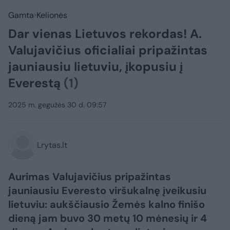
Gamta
Kelionės
Dar vienas Lietuvos rekordas! A.
Valujavičius oficialiai pripažintas
jauniausiu lietuviu, įkopusiu į
Everestą
(1)
2025 m. gegužės 30 d. 09:57
Lrytas.lt
Aurimas Valujavičius pripažintas
jauniausiu Everesto viršukalnę įveikusiu
lietuviu: aukščiausio Žemės kalno finišo
dieną jam buvo 30 metų 10 mėnesių ir 4