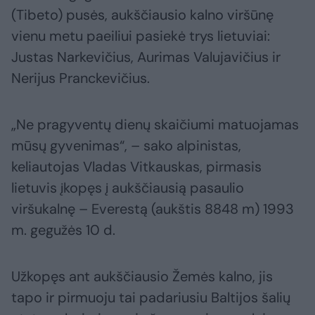
(Tibeto) pusės, aukščiausio kalno viršūnę
vienu metu paeiliui pasiekė trys lietuviai:
Justas Narkevičius, Aurimas Valujavičius ir
Nerijus Pranckevičius.
„Ne pragyventų dienų skaičiumi matuojamas
mūsų gyvenimas“, – sako alpinistas,
keliautojas Vladas Vitkauskas, pirmasis
lietuvis įkopęs į aukščiausią pasaulio
viršukalnę – Everestą (aukštis 8848 m) 1993
m. gegužės 10 d.
Užkopęs ant aukščiausio Žemės kalno, jis
tapo ir pirmuoju tai padariusiu Baltijos šalių