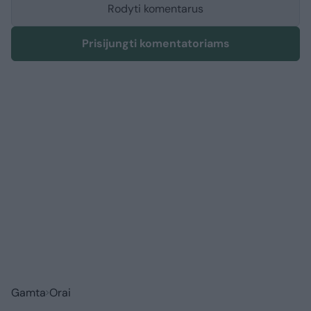
Rodyti komentarus
Prisijungti komentatoriams
Gamta
Orai