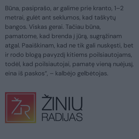
Būna, pasiprašo, ar galime prie kranto, 1–2
metrai, gulėt ant seklumos, kad taškytų
bangos. Viskas gerai. Tačiau būna,
pamatome, kad brenda į jūrą, sugrąžinam
atgal. Paaiškinam, kad ne tik gali nuskęsti, bet
ir rodo blogą pavyzdį kitiems poilsiautojams,
todėl, kad poilsiautojai, pamatę vieną nuėjusį,
eina iš paskos“, – kalbėjo gelbėtojas.