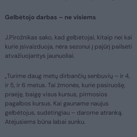
Gelbėtojo darbas – ne visiems
J.Pirožnikas sako, kad gelbėtojai, kitaip nei kai
kurie įsivaizduoja, nėra sezonui į pajūrį pailsėti
atvažiuojantys jaunuoliai.
„Turime daug metų dirbančių senbuvių – ir 4,
ir 5, ir 6 metus. Tai žmonės, kurie pasiruošę,
praėję, baigę visus kursus, pirmosios
pagalbos kursus. Kai gauname naujus
gelbėtojus, sudėtingiau – darome atranką.
Atėjusiems būna labai sunku.