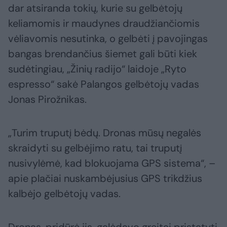
dar atsiranda tokių, kurie su gelbėtojų
keliamomis ir maudynes draudžiančiomis
vėliavomis nesutinka, o gelbėti į pavojingas
bangas brendančius šiemet gali būti kiek
sudėtingiau, „Žinių radijo“ laidoje „Ryto
espresso“ sakė Palangos gelbėtojų vadas
Jonas Pirožnikas.
„Turim truputį bėdų. Dronas mūsų negalės
skraidyti su gelbėjimo ratu, tai truputį
nusivylėmė, kad blokuojama GPS sistema“, –
apie plačiai nuskambėjusius GPS trikdžius
kalbėjo gelbėtojų vadas.