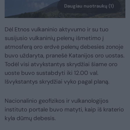
Daugiau nuotraukų (1)
Dėl Etnos vulkaninio aktyvumo ir su tuo
susijusio vulkaninių pelenų išmetimo į
atmosferą oro erdvė pelenų debesies zonoje
buvo uždaryta, pranešė Katanijos oro uostas.
Todėl visi atvykstantys skrydžiai šiame oro
uoste buvo sustabdyti iki 12.00 val.
Išvykstantys skrydžiai vyko pagal planą.
Nacionalinio geofizikos ir vulkanologijos
instituto portale buvo matyti, kaip iš kraterio
kyla dūmų debesis.