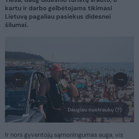
kartu ir darbo gelbėtojams tikimasi
Lietuvą pagaliau pasiekus didesnei
šilumai.
Daugiau nuotraukų (7)
Ir nors gyventojų sąmoningumas auga, vis