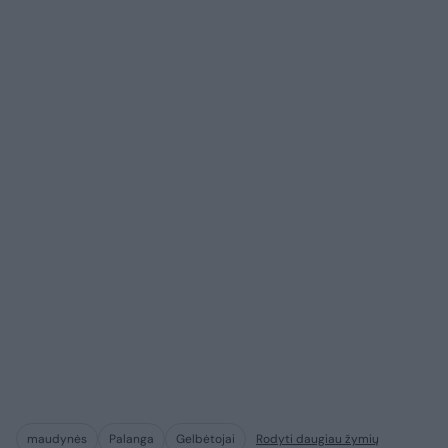
maudynės
Palanga
Gelbėtojai
Rodyti daugiau žymių