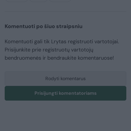
Komentuoti po šiuo straipsniu
Komentuoti gali tik Lrytas registruoti vartotojai.
Prisijunkite prie registruotų vartotojų
bendruomenės ir bendraukite komentaruose!
Rodyti komentarus
Prisijungti komentatoriams