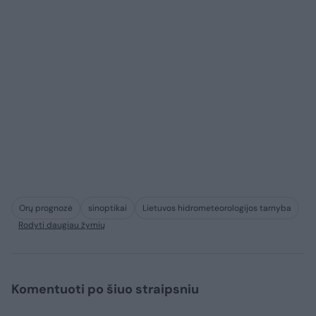
Orų prognozė
sinoptikai
Lietuvos hidrometeorologijos tarnyba
Rodyti daugiau žymių
Komentuoti po šiuo straipsniu