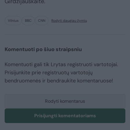
Girdzijauskaitė.
Vilnius
BBC
CNN
Rodyti daugiau žymių
Komentuoti po šiuo straipsniu
Komentuoti gali tik Lrytas registruoti vartotojai.
Prisijunkite prie registruotų vartotojų
bendruomenės ir bendraukite komentaruose!
Rodyti komentarus
Prisijungti komentatoriams