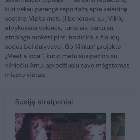
kuri vėliau parengė reportažą apie kalėdinę
sostinę. Vizito metu ji bendravo su į Vilnių
atvykusiais vokiečių turistais, kartu su
etnologe mokėsi pinti tradicinius šiaudų
sodus bei dalyvavo „Go Vilnius“ projekte
„Meet a local“, kurio metu susipažino su
vilniečiu Arnu, aprodžiusiu savo mėgstamas
miesto vietas.
Susiję straipsniai