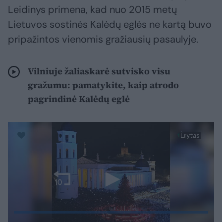
Leidinys primena, kad nuo 2015 metų
Lietuvos sostinės Kalėdų eglės ne kartą buvo
pripažintos vienomis gražiausių pasaulyje.
Vilniuje žaliaskarė sutvisko visu
gražumu: pamatykite, kaip atrodo
pagrindinė Kalėdų eglė