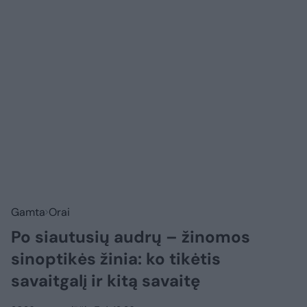
Gamta
Orai
Po siautusių audrų – žinomos
sinoptikės žinia: ko tikėtis
savaitgalį ir kitą savaitę