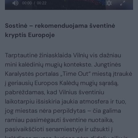
Sostinė – rekomenduojama šventinė
kryptis Europoje
Tarptautinė žiniasklaida Vilnių vis dažniau
mini kalėdinių mugių kontekste. Jungtinės
Karalystės portalas „Time Out“ miestą įtraukė
į geriausių Europos Kalėdų mugių sąrašą,
pabrėždamas, kad Vilnius šventiniu
laikotarpiu išsiskiria jaukia atmosfera ir tuo,
jog miestas nėra perpildytas – čia galima
ramiau pasimėgauti šventine nuotaika,
pasivaikščioti senamiestyje ir užsukti į