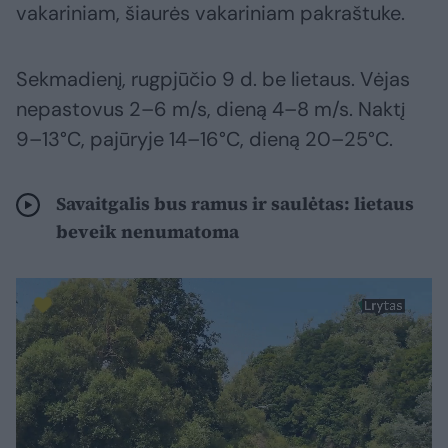
vakariniam, šiaurės vakariniam pakraštuke.
Sekmadienį, rugpjūčio 9 d. be lietaus. Vėjas
nepastovus 2–6 m/s, dieną 4–8 m/s. Naktį
9–13°C, pajūryje 14–16°C, dieną 20–25°C.
Savaitgalis bus ramus ir saulėtas: lietaus
beveik nenumatoma