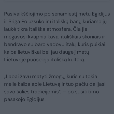
Pasivaikščiojimo po senamiestį metu Egidijus
ir Briga Po užsuko ir į itališką barą, kuriame jų
laukė tikra itališka atmosfera. Čia jie
mėgavosi kvapnia kava, itališkais skoniais ir
bendravo su baro vadovu italu, kuris puikiai
kalba lietuviškai bei jau daugelį metų
Lietuvoje puoselėja itališką kultūrą.
„Labai žavu matyti žmogų, kuris su tokia
meile kalba apie Lietuvą ir tuo pačiu dalijasi
savo šalies tradicijomis“, – po susitikimo
pasakojo Egidijus.