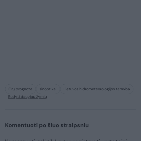
Orų prognozė
sinoptikai
Lietuvos hidrometeorologijos tarnyba
Rodyti daugiau žymių
Komentuoti po šiuo straipsniu