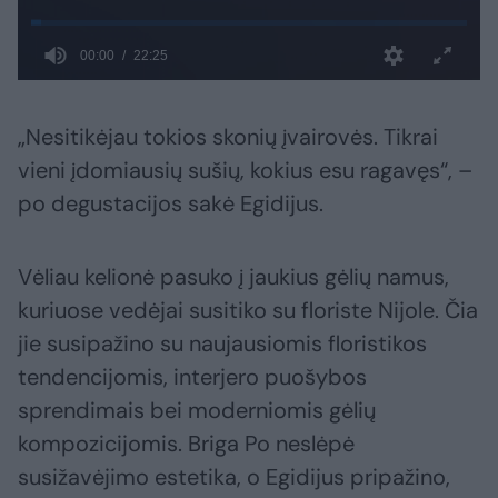
„Nesitikėjau tokios skonių įvairovės. Tikrai
vieni įdomiausių sušių, kokius esu ragavęs“, –
po degustacijos sakė Egidijus.
Vėliau kelionė pasuko į jaukius gėlių namus,
kuriuose vedėjai susitiko su floriste Nijole. Čia
jie susipažino su naujausiomis floristikos
tendencijomis, interjero puošybos
sprendimais bei moderniomis gėlių
kompozicijomis. Briga Po neslėpė
susižavėjimo estetika, o Egidijus pripažino,