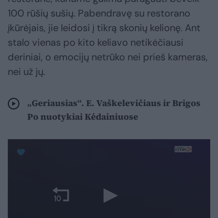
100 rūšių sušių. Pabendravę su restorano
įkūrėjais, jie leidosi į tikrą skonių kelionę. Ant
stalo vienas po kito keliavo netikėčiausi
deriniai, o emocijų netrūko nei prieš kameras,
nei už jų.
„Geriausias“. E. Vaškelevičiaus ir Brigos
Po nuotykiai Kėdainiuose