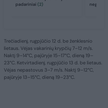
padariniai
(2)
negailes
Trečiadienį, rugpjūčio 12 d. be ženklesnio
lietaus. Vėjas vakarinių krypčių 7–12 m/s.
Naktį 9–14°C, pajūryje 15–17°C, dieną 19–
23°C. Ketvirtadienį, rugpjūčio 13 d. be lietaus.
Vėjas nepastovus 3–7 m/s. Naktį 9–12°C,
pajūryje 13–15°C, dieną 19–23°C.