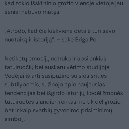
kad tokio išskirtinio grožio vienoje vietoje jau
seniai nebuvo matęs.
„Atrodo, kad čia kiekviena detalė turi savo
nuotaiką ir istoriją“, – sakė Briga Po.
Netikėtų emocijų netrūko ir apsilankius
tatuiruočių bei auskarų vėrimo studijoje.
Vedėjai iš arti susipažino su šios srities
subtilybėmis, sužinojo apie naujausias
tendencijas bei išgirdo istorijų, kodėl žmonės
tatuiruotes šiandien renkasi ne tik dėl grožio,
bet ir kaip svarbių gyvenimo prisiminimų
simbolį.