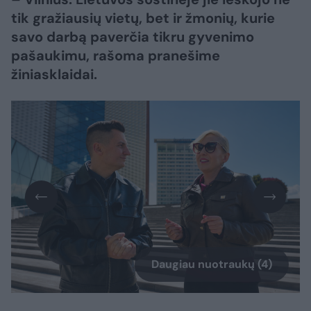
tik gražiausių vietų, bet ir žmonių, kurie
savo darbą paverčia tikru gyvenimo
pašaukimu, rašoma pranešime
žiniasklaidai.
Daugiau nuotraukų (4)