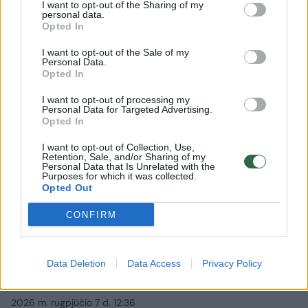
I want to opt-out of the Sharing of my
personal data.
Opted In
I want to opt-out of the Sale of my
Personal Data.
Opted In
I want to opt-out of processing my
Personal Data for Targeted Advertising.
Opted In
I want to opt-out of Collection, Use,
Retention, Sale, and/or Sharing of my
Personal Data that Is Unrelated with the
Purposes for which it was collected.
Opted Out
Gamta
Orai
CONFIRM
Po siautusių audrų – žinomos
sinoptikės žinia: ko tikėtis
Data Deletion
Data Access
Privacy Policy
savaitgalį ir kitą savaitę
2026 m. rugpjūčio 7 d. 12:36