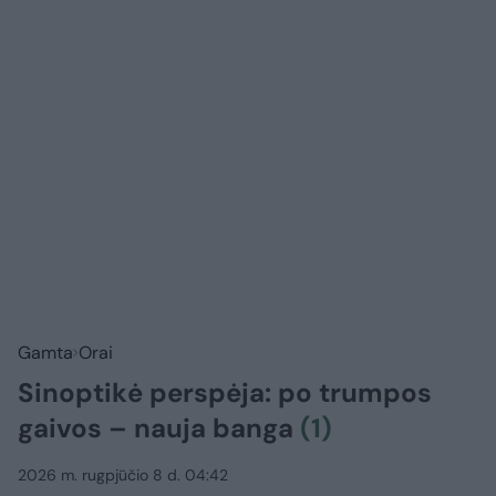
Gamta
Orai
Sinoptikė perspėja: po trumpos
gaivos – nauja banga
(1)
2026 m. rugpjūčio 8 d. 04:42