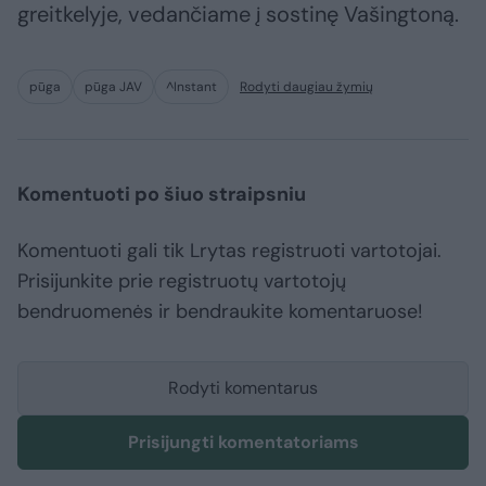
greitkelyje, vedančiame į sostinę Vašingtoną.
pūga
pūga JAV
^Instant
Rodyti daugiau žymių
Komentuoti po šiuo straipsniu
Komentuoti gali tik Lrytas registruoti vartotojai.
Prisijunkite prie registruotų vartotojų
bendruomenės ir bendraukite komentaruose!
Rodyti komentarus
Prisijungti komentatoriams