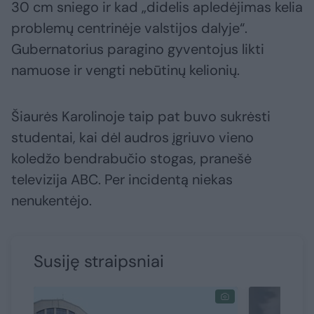
30 cm sniego ir kad „didelis apledėjimas kelia
problemų centrinėje valstijos dalyje“.
Gubernatorius paragino gyventojus likti
namuose ir vengti nebūtinų kelionių.
Šiaurės Karolinoje taip pat buvo sukrėsti
studentai, kai dėl audros įgriuvo vieno
koledžo bendrabučio stogas, pranešė
televizija ABC. Per incidentą niekas
nenukentėjo.
Susiję straipsniai