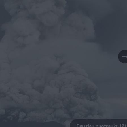
Daugiau nuotraukų (2)