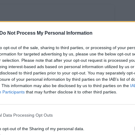
Do Not Process My Personal Information
to opt-out of the sale, sharing to third parties, or processing of your per
formation for targeted advertising by us, please use the below opt-out s
r selection. Please note that after your opt-out request is processed y
eing interest-based ads based on personal information utilized by us or
etuvos
disclosed to third parties prior to your opt-out. You may separately opt-
škuose
losure of your personal information by third parties on the IAB’s list of
sodinta 2 mln.
. This information may also be disclosed by us to third parties on the
IA
ujų medžių
Participants
that may further disclose it to other third parties.
l Data Processing Opt Outs
o opt-out of the Sharing of my personal data.