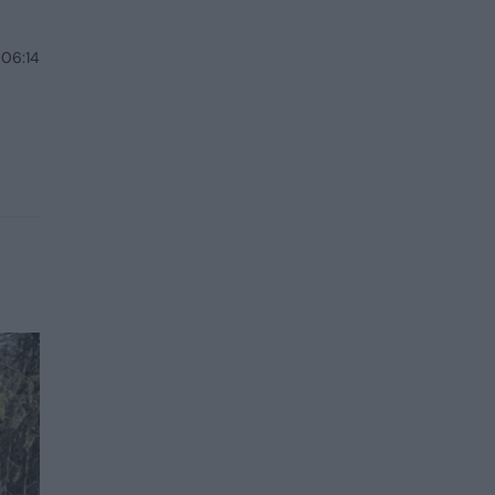
 06:14
o