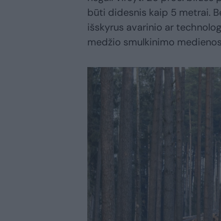
būti didesnis kaip 5 metrai. B
išskyrus avarinio ar technolo
medžio smulkinimo medienos k