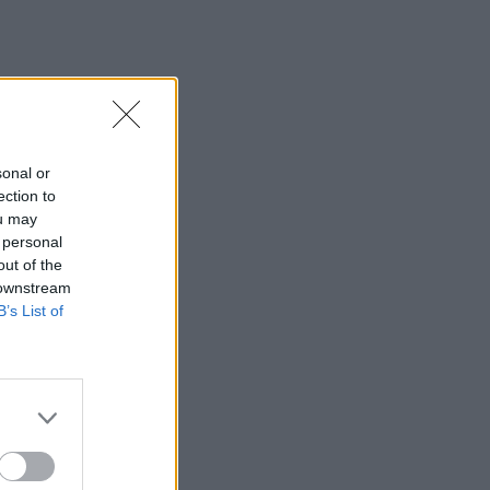
sonal or
ection to
ou may
 personal
out of the
 downstream
B’s List of