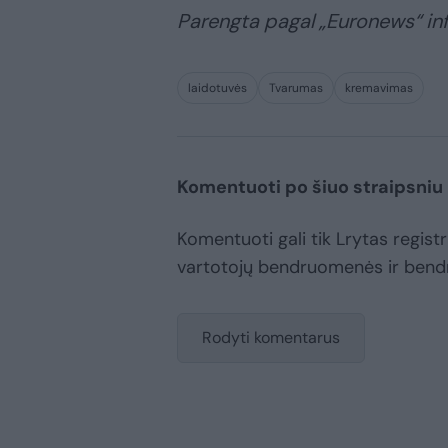
Parengta pagal „Euronews“ inf
laidotuvės
Tvarumas
kremavimas
Komentuoti po šiuo straipsniu
Komentuoti gali tik Lrytas registru
vartotojų bendruomenės ir bend
Rodyti komentarus