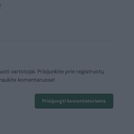
.
oti vartotojai. Prisijunkite prie registruotų
raukite komentaruose!
Prisijungti komentatoriams