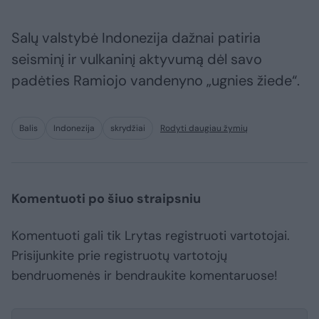
Salų valstybė Indonezija dažnai patiria
seisminį ir vulkaninį aktyvumą dėl savo
padėties Ramiojo vandenyno „ugnies žiede“.
Balis
Indonezija
skrydžiai
Rodyti daugiau žymių
Komentuoti po šiuo straipsniu
Komentuoti gali tik Lrytas registruoti vartotojai.
Prisijunkite prie registruotų vartotojų
bendruomenės ir bendraukite komentaruose!