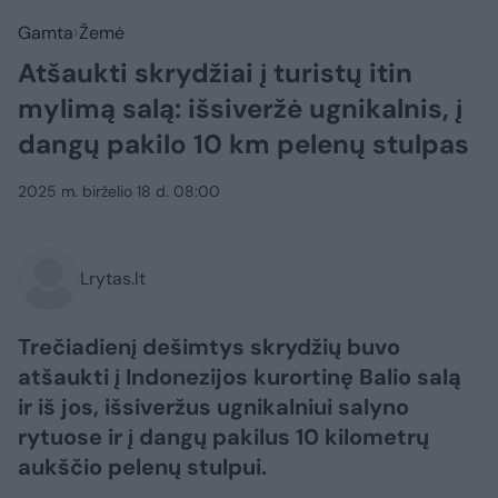
Gamta
Žemė
Atšaukti skrydžiai į turistų itin
mylimą salą: išsiveržė ugnikalnis, į
dangų pakilo 10 km pelenų stulpas
2025 m. birželio 18 d. 08:00
Lrytas.lt
Trečiadienį dešimtys skrydžių buvo
atšaukti į Indonezijos kurortinę Balio salą
ir iš jos, išsiveržus ugnikalniui salyno
rytuose ir į dangų pakilus 10 kilometrų
aukščio pelenų stulpui.