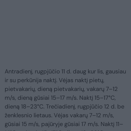
Antradienį, rugpjūčio 11 d. daug kur lis, gausiau
ir su perkūnija naktį. Vėjas naktį pietų,
pietvakarių, dieną pietvakarių, vakarų 7–12
m/s, dieną gūsiai 15–17 m/s. Naktį 15–17°C,
dieną 18–23°C. Trečiadienį, rugpjūčio 12 d. be
ženklesnio lietaus. Vėjas vakarų 7–12 m/s,
gūsiai 15 m/s, pajūryje gūsiai 17 m/s. Naktį 11–