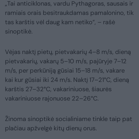
„Tai anticiklonas, vardu Pythagoras, sausais ir
ramiais orais besitraukdamas pamalonino, tik
tas karštis vėl daug kam netiko“, – rašė
sinoptikė.
Vėjas naktį pietų, pietvakarių 4–8 m/s, dieną
pietvakarių, vakarų 5–10 m/s, pajūryje 7–12
m/s, per perkūniją gūsiai 15–18 m/s, vakare
kai kur gūsiai iki 24 m/s. Naktį 17–21°C, dieną
karštis 27–32°C, vakariniuose, šiaurės
vakariniuose rajonuose 22–26°C.
Žinoma sinoptikė socialiniame tinkle taip pat
plačiau apžvelgė kitų dienų orus.