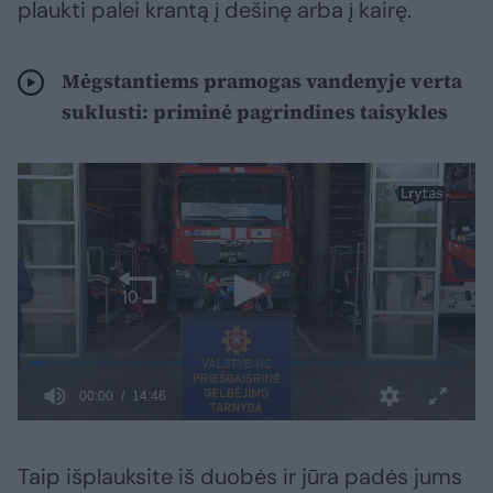
plaukti palei krantą į dešinę arba į kairę.
Mėgstantiems pramogas vandenyje verta
suklusti: priminė pagrindines taisykles
Taip išplauksite iš duobės ir jūra padės jums