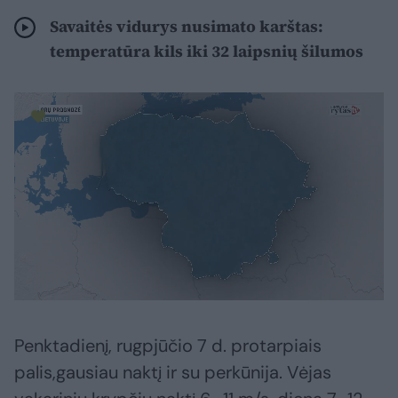
Savaitės vidurys nusimato karštas:
temperatūra kils iki 32 laipsnių šilumos
Penktadienį, rugpjūčio 7 d. protarpiais
palis,gausiau naktį ir su perkūnija. Vėjas