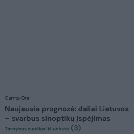
Gamta
Orai
Naujausia prognozė: daliai Lietuvos
– svarbus sinoptikų įspėjimas
(3)
Tarnybos ruošiasi iš anksto