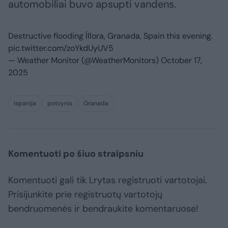
automobiliai buvo apsupti vandens.
Destructive flooding Íllora, Granada, Spain this evening.
pic.twitter.com/zoYkdUyUV5
— Weather Monitor (@WeatherMonitors)
October 17,
2025
Ispanija
potvynis
Granada
Komentuoti po šiuo straipsniu
Komentuoti gali tik Lrytas registruoti vartotojai.
Prisijunkite prie registruotų vartotojų
bendruomenės ir bendraukite komentaruose!