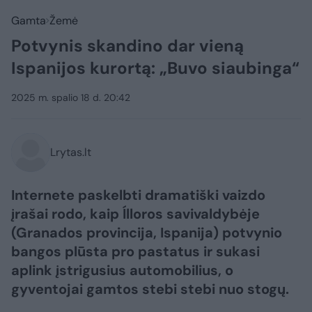
Gamta
Žemė
Potvynis skandino dar vieną
Ispanijos kurortą: „Buvo siaubinga“
2025 m. spalio 18 d. 20:42
Lrytas.lt
Internete paskelbti dramatiški vaizdo
įrašai rodo, kaip Ílloros savivaldybėje
(Granados provincija, Ispanija) potvynio
bangos plūsta pro pastatus ir sukasi
aplink įstrigusius automobilius, o
gyventojai gamtos stebi stebi nuo stogų.