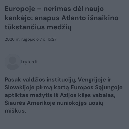
Europoje – nerimas dėl naujo
kenkėjo: anapus Atlanto išnaikino
tūkstančius medžių
2026 m. rugpjūčio 7 d. 15:27
Lrytas.lt
Pasak valdžios institucijų, Vengrijoje ir
Slovakijoje pirmą kartą Europos Sąjungoje
aptiktas mažytis iš Azijos kilęs vabalas,
Šiaurės Amerikoje nuniokojęs uosių
miškus.