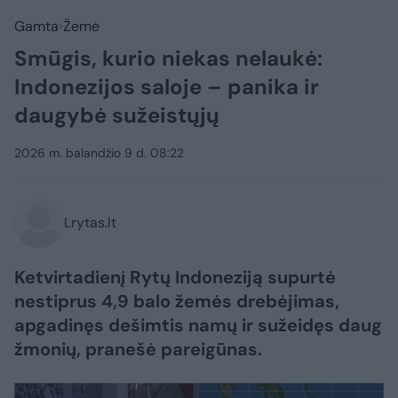
Gamta
Žemė
Smūgis, kurio niekas nelaukė:
Indonezijos saloje – panika ir
daugybė sužeistųjų
2026 m. balandžio 9 d. 08:22
Lrytas.lt
Ketvirtadienį Rytų Indoneziją supurtė
nestiprus 4,9 balo žemės drebėjimas,
apgadinęs dešimtis namų ir sužeidęs daug
žmonių, pranešė pareigūnas.