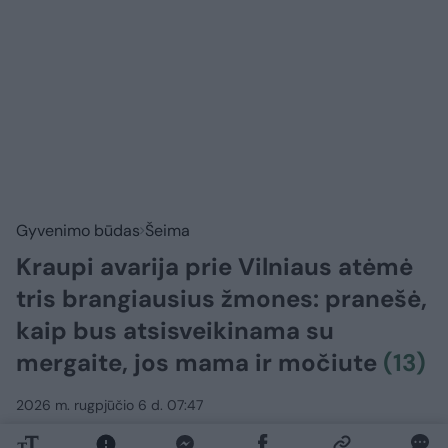
Gyvenimo būdas
Šeima
Kraupi avarija prie Vilniaus atėmė
tris brangiausius žmones: pranešė,
kaip bus atsisveikinama su
mergaite, jos mama ir močiute
(13)
2026 m. rugpjūčio 6 d. 07:47