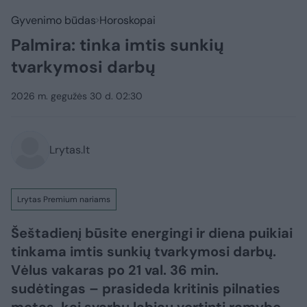
Gyvenimo būdas
Horoskopai
Palmira: tinka imtis sunkių
tvarkymosi darbų
2026 m. gegužės 30 d. 02:30
Lrytas.lt
Lrytas Premium nariams
Šeštadienį būsite energingi ir diena puikiai
tinkama imtis sunkių tvarkymosi darbų.
Vėlus vakaras po 21 val. 36 min.
sudėtingas – prasideda kritinis pilnaties