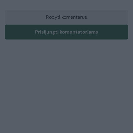
Rodyti komentarus
Prisijungti komentatoriams