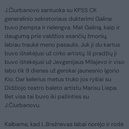
J.Čiurbanovo santuoka su KPSS CK
generalinio sekretoriaus dukterimi Galina
buvo įtempta ir nelengva. Mat Galiną, kaip ir
daugumą prie valdžios esančių žmonių,
labiau traukė meno pasaulis. Juk ji du kartus
buvo ištekėjusi už cirko artistų. Iš pradžių ji
buvo ištekėjusi už Jevgenijaus Milajevo ir viso
labo tik 9 dienas už gerokai jaunesnio Igorio
Kio. Dar kelerius metus truko jos ryšiai su
Didžiojo teatro baleto artistu Marisu Liepa.
Bet visa tai buvo iki pažinties su
J.Čiurbanovu.
Kalbama, kad L.Brežnevas labai norėjo ir rodė