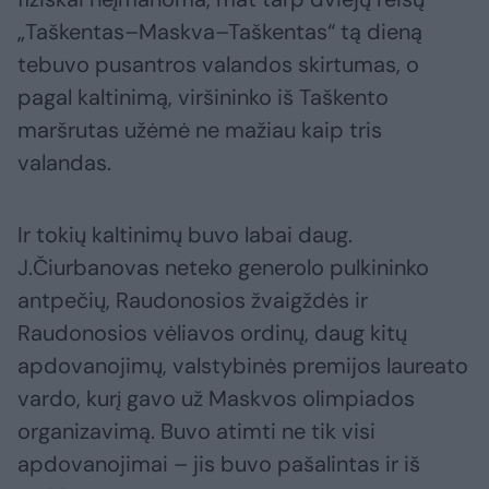
„Taškentas–Maskva–Taškentas“ tą dieną
tebuvo pusantros valandos skirtumas, o
pagal kaltinimą, viršininko iš Taškento
maršrutas užėmė ne mažiau kaip tris
valandas.
Ir tokių kaltinimų buvo labai daug.
J.Čiurbanovas neteko generolo pulkininko
antpečių, Raudonosios žvaigždės ir
Raudonosios vėliavos ordinų, daug kitų
apdovanojimų, valstybinės premijos laureato
vardo, kurį gavo už Maskvos olimpiados
organizavimą. Buvo atimti ne tik visi
apdovanojimai – jis buvo pašalintas ir iš