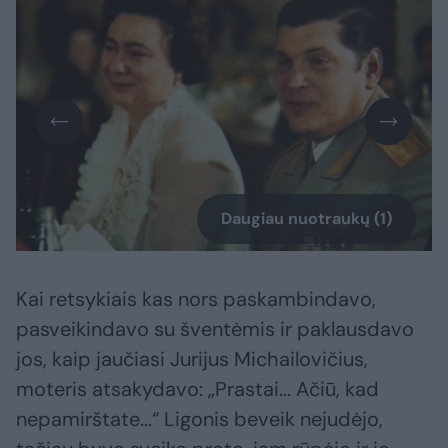
Daugiau nuotraukų (1)
Kai retsykiais kas nors paskambindavo,
pasveikindavo su šventėmis ir paklausdavo
jos, kaip jaučiasi Jurijus Michailovičius,
moteris atsakydavo: „Prastai... Ačiū, kad
nepamirštate...“ Ligonis beveik nejudėjo,