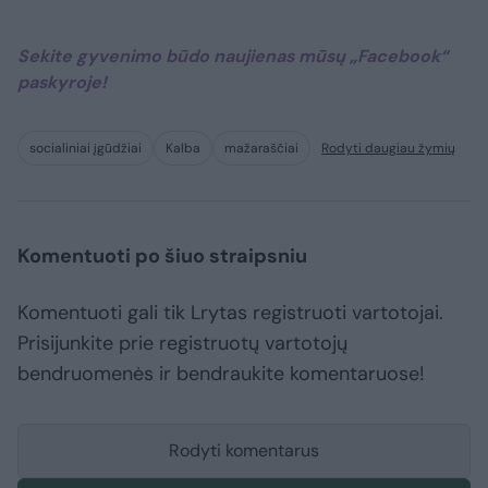
Sekite gyvenimo būdo naujienas mūsų „Facebook“
paskyroje!​
socialiniai įgūdžiai
Kalba
mažaraščiai
Rodyti daugiau žymių
Komentuoti po šiuo straipsniu
Komentuoti gali tik Lrytas registruoti vartotojai.
Prisijunkite prie registruotų vartotojų
bendruomenės ir bendraukite komentaruose!
Rodyti komentarus