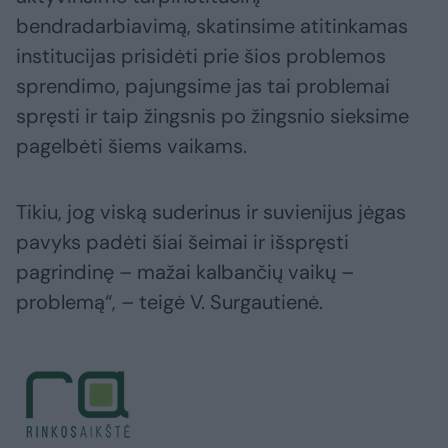
bendradarbiavimą, skatinsime atitinkamas
institucijas prisidėti prie šios problemos
sprendimo, pajungsime jas tai problemai
spręsti ir taip žingsnis po žingsnio sieksime
pagelbėti šiems vaikams.
Tikiu, jog viską suderinus ir suvienijus jėgas
pavyks padėti šiai šeimai ir išspręsti
pagrindinę – mažai kalbančių vaikų –
problemą“, – teigė V. Surgautienė.