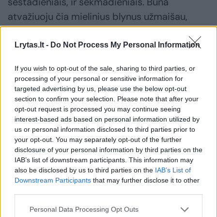
šeštadieniais, ir sekmadieniais. Būna
atvažiuoju čia mielinius blynus užmaišau,
pamokau, nuvažiuoju į kitą šeimą, ten
apsisuku, vėl sugrįžtu, žiūriu kepa blynus.
Lrytas.lt -
Do Not Process My Personal Information
Puiku, širdis džiaugiasi, kad kažko išmoko.
If you wish to opt-out of the sale, sharing to third parties, or
processing of your personal or sensitive information for
targeted advertising by us, please use the below opt-out
Ši moteris niekada neatsisako pagalbos, bet
section to confirm your selection. Please note that after your
būna, kad įsikiša jos mama. Ji ne tik
opt-out request is processed you may continue seeing
nepadeda, bet viską dar ir sujaukia. Jos
interest-based ads based on personal information utilized by
us or personal information disclosed to third parties prior to
mamos akimis, mes esame ne draugai ar
your opt-out. You may separately opt-out of the further
pagalbininkai, o didžiausi priešai. Neva,
disclosure of your personal information by third parties on the
IAB’s list of downstream participants. This information may
atvažiuos čia socialinės darbuotojos ir
also be disclosed by us to third parties on the
IAB’s List of
padarys „tvarką“. Apmaudu, tačiau nėra jokio
Downstream Participants
that may further disclose it to other
third parties.
palaikymo iš jos artimųjų…“, – apgailestavo S.
Rindokienė.
Personal Data Processing Opt Outs