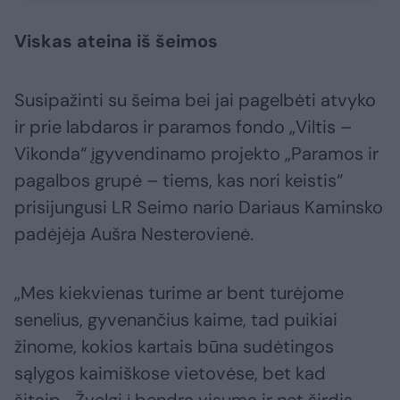
Viskas ateina iš šeimos
Susipažinti su šeima bei jai pagelbėti atvyko
ir prie labdaros ir paramos fondo „Viltis –
Vikonda“ įgyvendinamo projekto „Paramos ir
pagalbos grupė – tiems, kas nori keistis“
prisijungusi LR Seimo nario Dariaus Kaminsko
padėjėja Aušra Nesterovienė.
„Mes kiekvienas turime ar bent turėjome
senelius, gyvenančius kaime, tad puikiai
žinome, kokios kartais būna sudėtingos
sąlygos kaimiškose vietovėse, bet kad