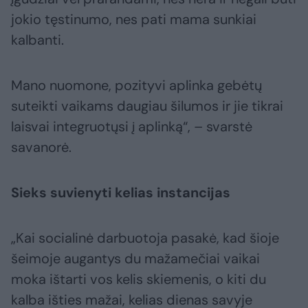
jokio tęstinumo, nes pati mama sunkiai
kalbanti.
Mano nuomone, pozityvi aplinka gebėtų
suteikti vaikams daugiau šilumos ir jie tikrai
laisvai integruotųsi į aplinką“, – svarstė
savanorė.
Sieks suvienyti kelias instancijas
„Kai socialinė darbuotoja pasakė, kad šioje
šeimoje augantys du mažamečiai vaikai
moka ištarti vos kelis skiemenis, o kiti du
kalba išties mažai, kelias dienas savyje