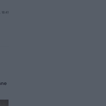
 18:41
ane