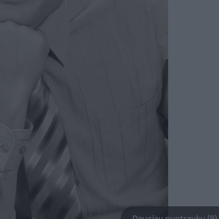
Daugiau nuotraukų (9)