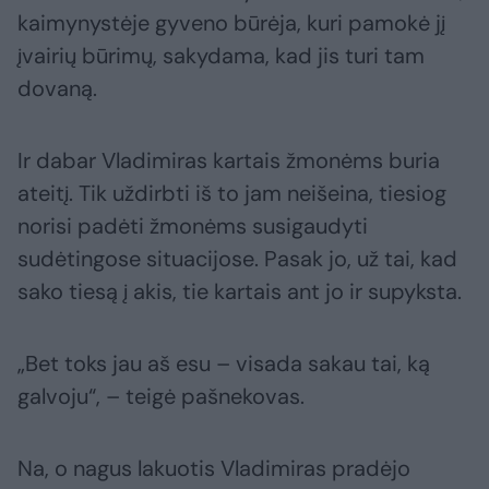
kaimynystėje gyveno būrėja, kuri pamokė jį
įvairių būrimų, sakydama, kad jis turi tam
dovaną.
Ir dabar Vladimiras kartais žmonėms buria
ateitį. Tik uždirbti iš to jam neišeina, tiesiog
norisi padėti žmonėms susigaudyti
sudėtingose situacijose. Pasak jo, už tai, kad
sako tiesą į akis, tie kartais ant jo ir supyksta.
„Bet toks jau aš esu – visada sakau tai, ką
galvoju“, – teigė pašnekovas.
Na, o nagus lakuotis Vladimiras pradėjo