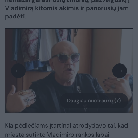
Vladimirą kitomis akimis ir panorusių jam
padėti.
Daugiau nuotraukų (7)
Klaipėdiečiams įtartinai atrodydavo tai, kad
mieste sutikto Vladimiro rankos labai