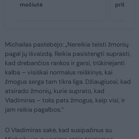
močiutė
priblošk
Michailas pastebėjo: „Nereikia teisti žmonių
pagal jų išvaizdą. Reikia pasistengti suprasti,
kad drebančios rankos ir garsi, trūkinėjanti
kalba – visiškai normalus reiškinys, kai
žmogus serga tam tikra liga. Džiaugiuosi, kad
atsirado žmonių, kurie suprato, kad
Vladimiras – toks pats žmogus, kaip visi, ir
jam reikia pagalbos.“
O Vladimiras sakė, kad susipažinus su