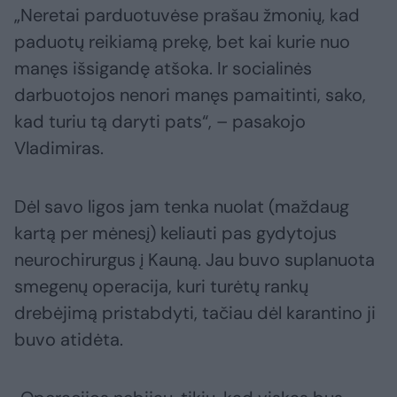
„Neretai parduotuvėse prašau žmonių, kad
paduotų reikiamą prekę, bet kai kurie nuo
manęs išsigandę atšoka. Ir socialinės
darbuotojos nenori manęs pamaitinti, sako,
kad turiu tą daryti pats“, – pasakojo
Vladimiras.
Dėl savo ligos jam tenka nuolat (maždaug
kartą per mėnesį) keliauti pas gydytojus
neurochirurgus į Kauną. Jau buvo suplanuota
smegenų operacija, kuri turėtų rankų
drebėjimą pristabdyti, tačiau dėl karantino ji
buvo atidėta.