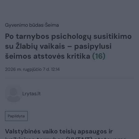
Gyvenimo būdas
Šeima
Po tarnybos psichologų susitikimo
su Žlabių vaikais – pasipylusi
šeimos atstovės kritika
(16)
2026 m. rugpjūčio 7 d. 12:14
Lrytas.lt
Papildyta
Valstybinės vaiko teisių apsaugos ir