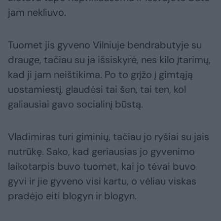
jam nekliuvo.
Tuomet jis gyveno Vilniuje bendrabutyje su
drauge, tačiau su ja išsiskyrė, nes kilo įtarimų,
kad ji jam neištikima. Po to grįžo į gimtąją
uostamiestį, glaudėsi tai šen, tai ten, kol
galiausiai gavo socialinį būstą.
Vladimiras turi giminių, tačiau jo ryšiai su jais
nutrūkę. Sako, kad geriausias jo gyvenimo
laikotarpis buvo tuomet, kai jo tėvai buvo
gyvi ir jie gyveno visi kartu, o vėliau viskas
pradėjo eiti blogyn ir blogyn.