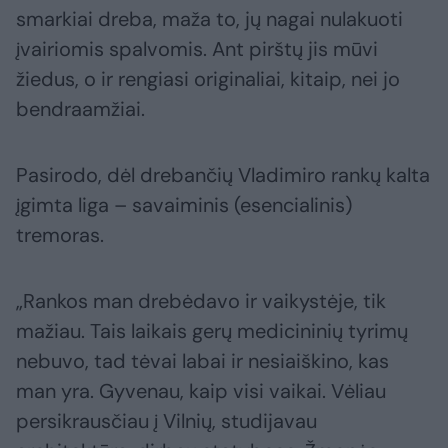
smarkiai dreba, maža to, jų nagai nulakuoti
įvairiomis spalvomis. Ant pirštų jis mūvi
žiedus, o ir rengiasi originaliai, kitaip, nei jo
bendraamžiai.
Pasirodo, dėl drebančių Vladimiro rankų kalta
įgimta liga – savaiminis (esencialinis)
tremoras.
„Rankos man drebėdavo ir vaikystėje, tik
mažiau. Tais laikais gerų medicininių tyrimų
nebuvo, tad tėvai labai ir nesiaiškino, kas
man yra. Gyvenau, kaip visi vaikai. Vėliau
persikrausčiau į Vilnių, studijavau