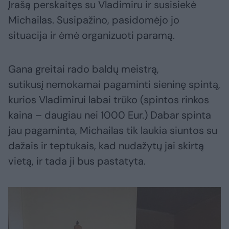
Įrašą perskaitęs su Vladimiru ir susisiekė
Michailas. Susipažino, pasidomėjo jo
situacija ir ėmė organizuoti paramą.
Gana greitai rado baldų meistrą,
sutikusį nemokamai pagaminti sieninę spintą,
kurios Vladimirui labai trūko (spintos rinkos
kaina – daugiau nei 1000 Eur.) Dabar spinta
jau pagaminta, Michailas tik laukia siuntos su
dažais ir teptukais, kad nudažytų jai skirtą
vietą, ir tada ji bus pastatyta.