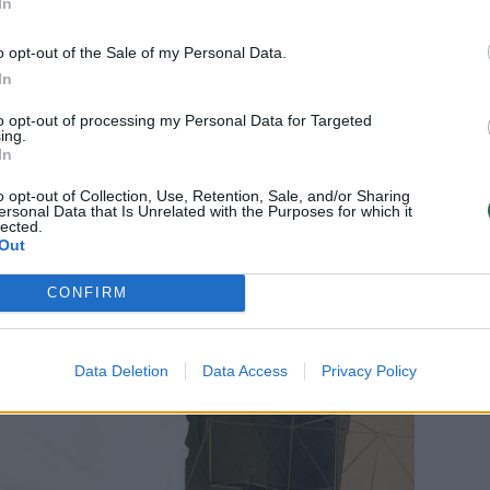
In
o opt-out of the Sale of my Personal Data.
In
to opt-out of processing my Personal Data for Targeted
ing.
In
o opt-out of Collection, Use, Retention, Sale, and/or Sharing
ersonal Data that Is Unrelated with the Purposes for which it
lected.
Out
CONFIRM
Data Deletion
Data Access
Privacy Policy