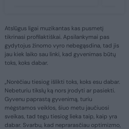
Atslūgus ligai muzikantas kas pusmetį
tikrinasi profilaktiškai. Apsilankymai pas
gydytojus žinomo vyro nebegąsdina, tad jis
jau kiek laiko sau linki, kad gyvenimas būtų
toks, koks dabar.
„Norėčiau tiesiog išlikti toks, koks esu dabar.
Nebeturiu tikslų ką nors įrodyti ar pasiekti.
Gyvenu paprastą gyvenimą, turiu
mėgstamos veiklos, šiuo metu jaučiuosi
sveikas, tad tegu tiesiog lieka taip, kaip yra
dabar. Svarbu, kad neprarasčiau optimizmo,