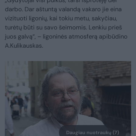
darbo. Dar aštuntą valandą vakaro jie eina
vizituoti ligonių, kai tokiu metu, sakyčiau,
turėtų būti su savo šeimomis. Lenkiu prieš
juos galvą“, – ligoninės atmosferą apibūdino
A.Kulikauskas.
Daugiau nuotraukų (7)