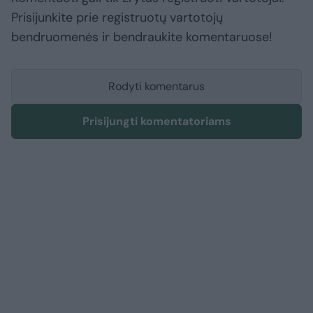
Prisijunkite prie registruotų vartotojų
bendruomenės ir bendraukite komentaruose!
Rodyti komentarus
Prisijungti komentatoriams