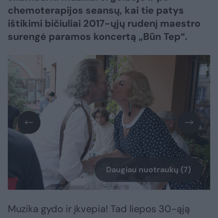
chemoterapijos seansų, kai tie patys
ištikimi bičiuliai 2017-ųjų rudenį maestro
surengė paramos koncertą „Būn Tep“.
Daugiau nuotraukų (7)
Muzika gydo ir įkvepia! Tad liepos 30-ąją