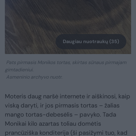
Daugiau nuotraukų (35)
Pats pirmasis Monikos tortas, skirtas sūnaus pirmajam
gimtadieniui.
Asmeninio archyvo nuotr.
Moteris daug naršė internete ir aiškinosi, kaip
viską daryti, ir jos pirmasis tortas – žalias
mango tortas-debesėlis – pavyko. Tada
Monikai kilo azartas toliau domėtis
prancūziška konditerija (ši pasižymi tuo, kad