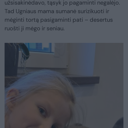
užsisakinėdavo, tąsyk jo pagaminti negalėjo.
Tad Ugniaus mama sumanė surizikuoti ir
mėginti tortą pasigaminti pati – desertus
ruošti ji mėgo ir seniau.