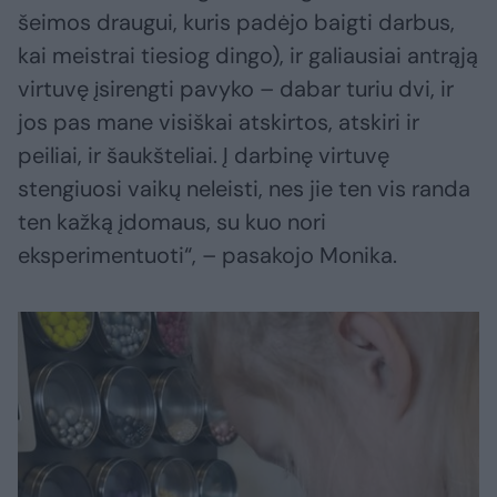
šeimos draugui, kuris padėjo baigti darbus,
kai meistrai tiesiog dingo), ir galiausiai antrąją
virtuvę įsirengti pavyko – dabar turiu dvi, ir
jos pas mane visiškai atskirtos, atskiri ir
peiliai, ir šaukšteliai. Į darbinę virtuvę
stengiuosi vaikų neleisti, nes jie ten vis randa
ten kažką įdomaus, su kuo nori
eksperimentuoti“, – pasakojo Monika.