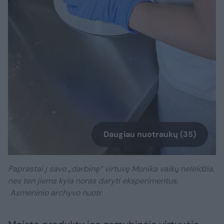
Daugiau nuotraukų (35)
Paprastai į savo „darbinę“ virtuvę Monika vaikų neleidžia,
nes ten jiems kyla noras daryti eksperimentus.
Asmeninio archyvo nuotr.