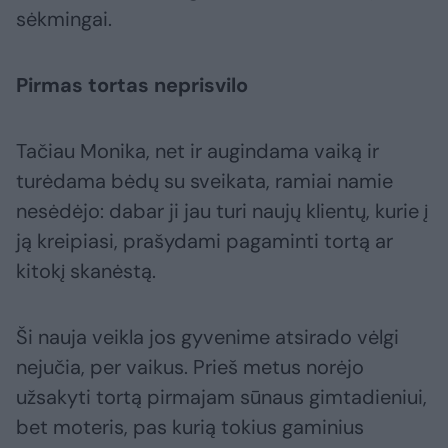
sėkmingai.
Pirmas tortas neprisvilo
Tačiau Monika, net ir augindama vaiką ir
turėdama bėdų su sveikata, ramiai namie
nesėdėjo: dabar ji jau turi naujų klientų, kurie į
ją kreipiasi, prašydami pagaminti tortą ar
kitokį skanėstą.
Ši nauja veikla jos gyvenime atsirado vėlgi
nejučia, per vaikus. Prieš metus norėjo
užsakyti tortą pirmajam sūnaus gimtadieniui,
bet moteris, pas kurią tokius gaminius