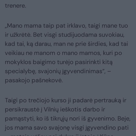
trenere.
„Mano mama taip pat irklavo, taigi mane tuo
ir užkrėtė. Bet visgi studijuodama suvokiau,
kad tai, ką darau, man ne prie širdies, kad tai
veikiau ne manom o mano mamos, kuri po
mokyklos baigimo turėjo pasirinkti kitą
specialybę, svajonių įgyvendinimas“, –
pasakojo pašnekovė.
Taigi po trečiojo kurso ji padarė pertrauką ir
persikraustė į Vilnių ieškotis darbo ir
pamąstyti, ko iš tikrųjų nori iš gyvenimo. Beje,
jos mama savo svajonę visgi įgyvendino pati