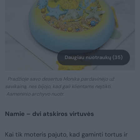
Daugiau nuotraukų (35)
Pradžioje savo desertus Monika pardavinėjo už
savikainą, nes bijojo, kad gali klientams neįtikti.
Asmeninio archyvo nuotr.
Namie – dvi atskiros virtuvės
Kai tik moteris pajuto, kad gaminti tortus ir