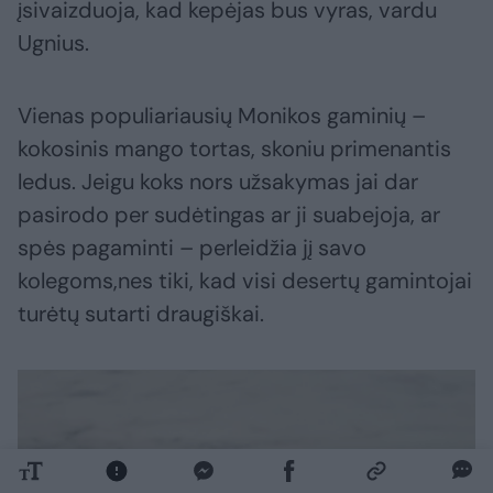
įsivaizduoja, kad kepėjas bus vyras, vardu
Ugnius.
Vienas populiariausių Monikos gaminių –
kokosinis mango tortas, skoniu primenantis
ledus. Jeigu koks nors užsakymas jai dar
pasirodo per sudėtingas ar ji suabejoja, ar
spės pagaminti – perleidžia jį savo
kolegoms,nes tiki, kad visi desertų gamintojai
turėtų sutarti draugiškai.