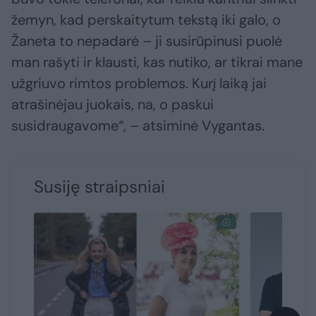
žemyn, kad perskaitytum tekstą iki galo, o
Žaneta to nepadarė – ji susirūpinusi puolė
man rašyti ir klausti, kas nutiko, ar tikrai mane
užgriuvo rimtos problemos. Kurį laiką jai
atrašinėjau juokais, na, o paskui
susidraugavome“, – atsiminė Vygantas.
Susiję straipsniai