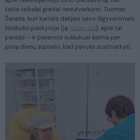
tokie reikalai greitai nesutvarkomi. Tuomet
Žaneta, kuri kartais dalijasi savo išgyvenimais
feisbuko paskyroje (ją
rasite čia
), apie tai
parašė – ir paramos sulaukusi šeima per
porą dienų suprato, kad pavyks susitvarkyti.