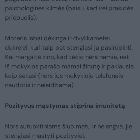
psichologinės kilmės (baisu, kad vėl prasidės
priepuolis).
Moteris labai dėkinga ir dvylikametei
dukrelei, kuri taip pat stengiasi ja pasirūpinti.
Kai mergaitė žino, kad tėčio nėra namie, net
iš mokyklos parašo mamai žinutę ir paklausia,
kaip sekasi (nors jos mokykloje telefonais
naudotis ir neleidžiama).
Pozityvus mąstymas stiprina imunitetą
Nors sutuoktiniams šiuo metu ir nelengva, jie
stengiasi mąstyti pozityviai.