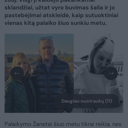
sklandžiai, užtat vyro buvimas šalia ir jo
pastebėjimai atskleidė, kaip sutuoktiniai
vienas kitą palaiko šiuo sunkiu metu.
Daugiau nuotraukų (11)
Palaikymo Žanetai šiuo metu tikrai reikia, nes