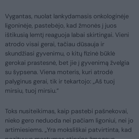
Vygantas, nuolat lankydamasis onkologinėje
ligoninėje, pastebėjo, kad žmonės į juos
ištikusią lemtį reaguoja labai skirtingai. Vieni
atrodo visai gerai, tačiau dūsauja ir
skundžiasi gyvenimu, o kitų fizinė būklė
gerokai prastesnė, bet jie į gyvenimą žvelgia
su šypsena. Viena moteris, kuri atrodė
palyginus gerai, tik ir tekartojo: „Aš tuoj
mirsiu, tuoj mirsiu.“
Toks nusiteikimas, kaip pastebi pašnekovai,
nieko gero neduoda nei pačiam ligoniui, nei jo
artimiesiems. „Yra moksliškai patvirtinta, kad