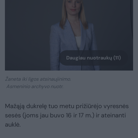
Daugiau nuotraukų (11)
Žaneta iki ligos atsinaujinimo.
Asmeninio archyvo nuotr.
Mažąją dukrelę tuo metu prižiūrėjo vyresnės
sesės (joms jau buvo 16 ir 17 m.) ir ateinanti
auklė.