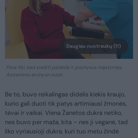
Daugiau nuotraukų (11)
Pora tiki, kad sveikti padeda ir pozityvus mąstymas.
Asmeninio archyvo nuotr.
Be to, buvo reikalingas didelis kiekis kraujo,
kurio gali duoti tik patys artimiausi žmonės,
tėvai ir vaikai. Viena Žanetos dukra netiko,
nes buvo per maža, kita – nes ji veganė, tad
liko vyriausioji dukra, kuri tuo metu žindė