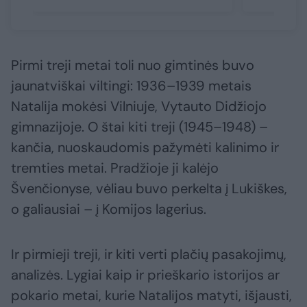
Pirmi treji metai toli nuo gimtinės buvo
jaunatviškai viltingi: 1936–1939 metais
Natalija mokėsi Vilniuje, Vytauto Didžiojo
gimnazijoje. O štai kiti treji (1945–1948) –
kančia, nuoskaudomis pažymėti kalinimo ir
tremties metai. Pradžioje ji kalėjo
Švenčionyse, vėliau buvo perkelta į Lukiškes,
o galiausiai – į Komijos lagerius.
Ir pirmieji treji, ir kiti verti plačių pasakojimų,
analizės. Lygiai kaip ir prieškario istorijos ar
pokario metai, kurie Natalijos matyti, išjausti,