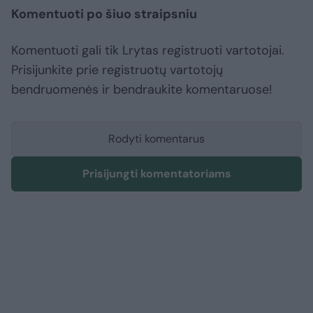
Komentuoti po šiuo straipsniu
Komentuoti gali tik Lrytas registruoti vartotojai.
Prisijunkite prie registruotų vartotojų
bendruomenės ir bendraukite komentaruose!
Rodyti komentarus
Prisijungti komentatoriams