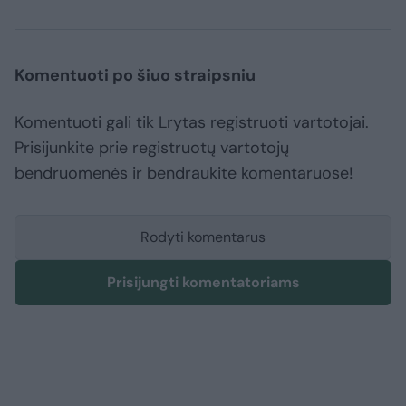
Komentuoti po šiuo straipsniu
Komentuoti gali tik Lrytas registruoti vartotojai.
Prisijunkite prie registruotų vartotojų
bendruomenės ir bendraukite komentaruose!
Rodyti komentarus
Prisijungti komentatoriams