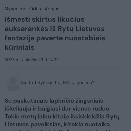
Gyvenimo būdas
Istorijos
Išmesti skirtus likučius
auksarankės iš Rytų Lietuvos
fantazija pavertė nuostabiais
kūriniais
2023 m. lapkričio 29 d. 14:32
Sigita Telyčėnaitė, „Mūsų Ignalina“
Su paskutiniais lapkričio žingsniais
iškeliauja ir baigiasi dar vienas ruduo.
Tokiu metų laiku kitaip išsiskleidžia Rytų
Lietuvos paveikslas, kitokia nuotaika