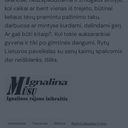
kol vaikai ar bent vienas iš trejeto, būtinai
keliaus tėvų pramintu pažinimo taku,
darbuose ar mintyse kurdami, dalindami gėrį.
Ar gali būti kitaip?.. Kol tokie auksarankiai
gyvena ir tiki po gimtinės dangumi, Rytų
Lietuvos paveikslas su senų kaimų spalvomis
dar neišblanks. Išliks.
rankdarbiai
Tvarumas
Gilūtos
Rodyti daugiau žymių