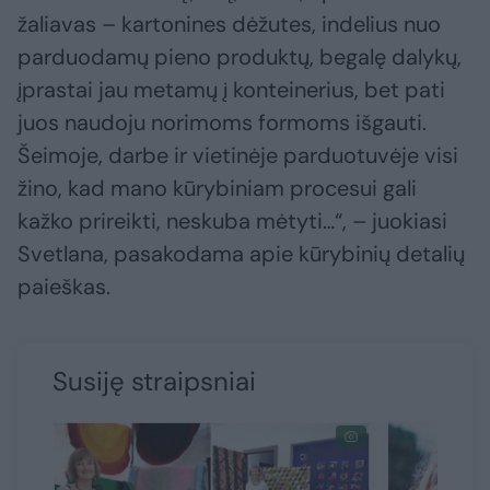
žaliavas – kartonines dėžutes, indelius nuo
parduodamų pieno produktų, begalę dalykų,
įprastai jau metamų į konteinerius, bet pati
juos naudoju norimoms formoms išgauti.
Šeimoje, darbe ir vietinėje parduotuvėje visi
žino, kad mano kūrybiniam procesui gali
kažko prireikti, neskuba mėtyti…“, – juokiasi
Svetlana, pasakodama apie kūrybinių detalių
paieškas.
Susiję straipsniai