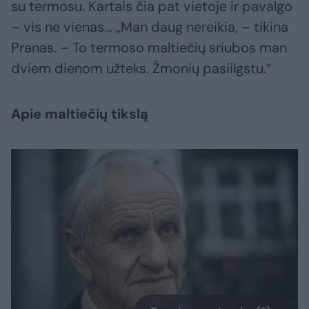
su termosu. Kartais čia pat vietoje ir pavalgo
– vis ne vienas... „Man daug nereikia, – tikina
Pranas. – To termoso maltiečių sriubos man
dviem dienom užteks. Žmonių pasiilgstu.“
Apie maltiečių tikslą