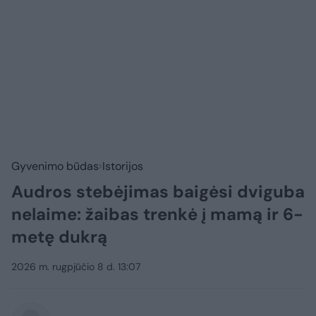
Gyvenimo būdas
Istorijos
Audros stebėjimas baigėsi dviguba
nelaime: žaibas trenkė į mamą ir 6-
metę dukrą
2026 m. rugpjūčio 8 d. 13:07