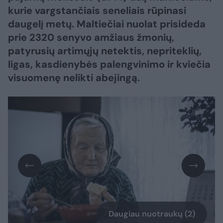
kurie vargstančiais seneliais rūpinasi
daugelį metų. Maltiečiai nuolat prisideda
prie 2320 senyvo amžiaus žmonių,
patyrusių artimųjų netektis, nepriteklių,
ligas, kasdienybės palengvinimo ir kviečia
visuomenę nelikti abejingą.
Daugiau nuotraukų (2)