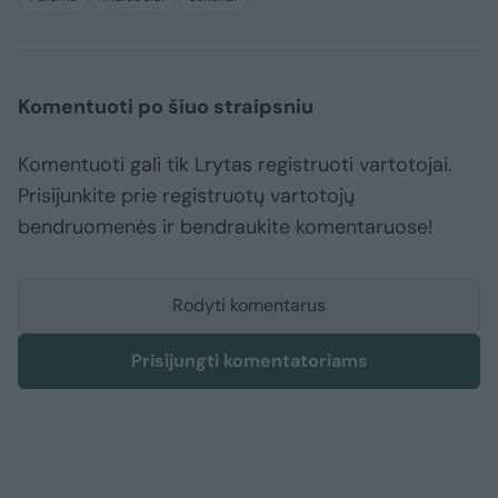
Komentuoti po šiuo straipsniu
Komentuoti gali tik Lrytas registruoti vartotojai.
Prisijunkite prie registruotų vartotojų
bendruomenės ir bendraukite komentaruose!
Rodyti komentarus
Prisijungti komentatoriams