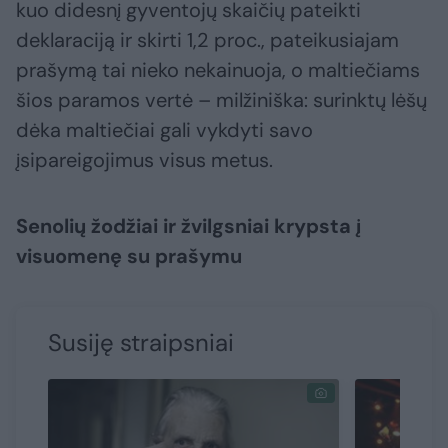
kuo didesnį gyventojų skaičių pateikti
deklaraciją ir skirti 1,2 proc., pateikusiajam
prašymą tai nieko nekainuoja, o maltiečiams
šios paramos vertė – milžiniška: surinktų lėšų
dėka maltiečiai gali vykdyti savo
įsipareigojimus visus metus.
Senolių žodžiai ir žvilgsniai krypsta į
visuomenę su prašymu
Susiję straipsniai