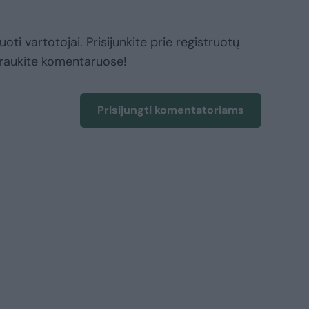
oti vartotojai. Prisijunkite prie registruotų
raukite komentaruose!
Prisijungti komentatoriams