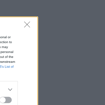
sonal or
ection to
ou may
 personal
out of the
 downstream
B’s List of