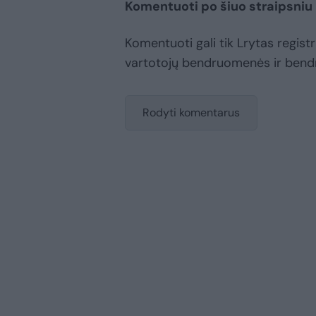
Komentuoti po šiuo straipsniu
Komentuoti gali tik Lrytas registru
vartotojų bendruomenės ir bend
Rodyti komentarus