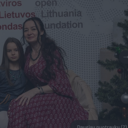
Daugiau nuotraukų (2)