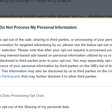
dytų dronai ir neskrietų kulkos.
lenskis pristatė pergalės planą: po jo – plojimų g
Do Not Process My Personal Information
to opt-out of the sale, sharing to third parties, or processing of your per
formation for targeted advertising by us, please use the below opt-out s
r selection. Please note that after your opt-out request is processed y
eing interest-based ads based on personal information utilized by us or
disclosed to third parties prior to your opt-out. You may separately opt-
losure of your personal information by third parties on the IAB’s list of
. This information may also be disclosed by us to third parties on the
IA
Participants
that may further disclose it to other third parties.
l Data Processing Opt Outs
o opt-out of the Sharing of my personal data.