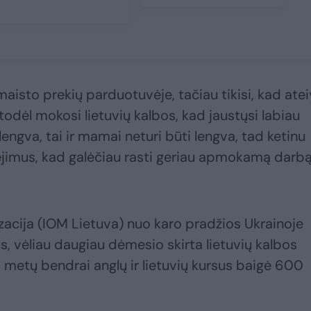
aisto prekių parduotuvėje, tačiau tikisi, kad atei
, todėl mokosi lietuvių kalbos, kad jaustųsi labiau
lengva, tai ir mamai neturi būti lengva, tad ketinu
ėjimus, kad galėčiau rasti geriau apmokamą darbą
zacija (IOM Lietuva) nuo karo pradžios Ukrainoje
s, vėliau daugiau dėmesio skirta lietuvių kalbos
 metų bendrai anglų ir lietuvių kursus baigė 600