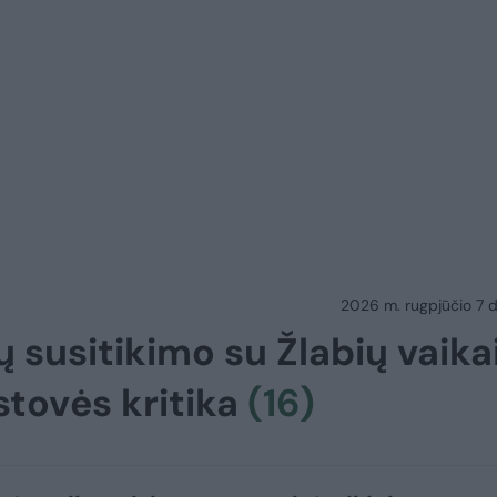
2026 m. rugpjūčio 7 d.
 susitikimo su Žlabių vaika
stovės kritika
(16)