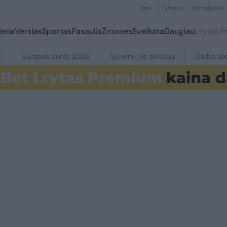
Orai
Lrytas.tv
Horoskopai
iena
Verslas
Sportas
Pasaulis
Žmonės
Sveikata
Daugiau
Lrytas 
e
Europos burės 2026
Gyvenu, ne skrolinu
Darbo ske