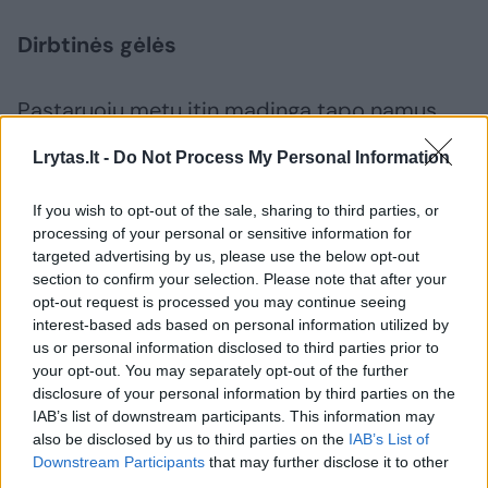
Dirbtinės gėlės
Pastaruoju metu itin madinga tapo namus
puošti dirbtinėmis gėlėmis. Tai – didelė
Lrytas.lt -
Do Not Process My Personal Information
klaida. Parapsichologai ir būrėjai įsitikinę, kad
namuose, kuriuose gausu dirbtinių gėlių,
If you wish to opt-out of the sale, sharing to third parties, or
processing of your personal or sensitive information for
niekada neliepsnos meilė ir aistra.
targeted advertising by us, please use the below opt-out
section to confirm your selection. Please note that after your
opt-out request is processed you may continue seeing
interest-based ads based on personal information utilized by
Susiję straipsniai
us or personal information disclosed to third parties prior to
your opt-out. You may separately opt-out of the further
disclosure of your personal information by third parties on the
IAB’s list of downstream participants. This information may
also be disclosed by us to third parties on the
IAB’s List of
Downstream Participants
that may further disclose it to other
third parties.