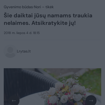
Gyvenimo būdas
Nori – tikėk
Šie daiktai jūsų namams traukia
nelaimes. Atsikratykite jų!
2018 m. liepos 4 d. 18:15
Lrytas.lt