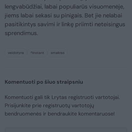
lengvabūdžiai, labai populiarūs visuomenėje,
jiems labai sekasi su pinigais. Bet jie nelabai
pasitikintys savimi ir linkę priimti neteisingus
sprendimus.
veidotyra
^Instant
smakras
Komentuoti po šiuo straipsniu
Komentuoti gali tik Lrytas registruoti vartotojai.
Prisijunkite prie registruotų vartotojų
bendruomenės ir bendraukite komentaruose!