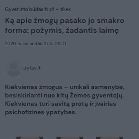
Gyvenimo būdas
Nori – tikėk
Ką apie žmogų pasako jo smakro
forma: požymis, žadantis laimę
2020 m. balandžio 27 d. 09:01
Lrytas.lt
Kiekvienas žmogus – unikali asmenybė,
besiskirianti nuo kitų Žemės gyventojų.
Kiekvienas turi savitą protą ir įvairias
psichofizines ypatybes.