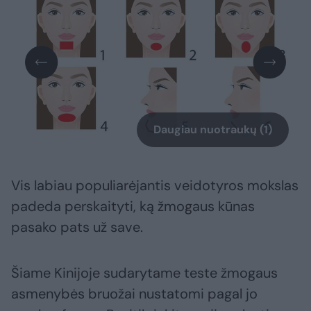
Daugiau nuotraukų (1)
Vis labiau populiarėjantis veidotyros mokslas
padeda perskaityti, ką žmogaus kūnas
pasako pats už save.
Šiame Kinijoje sudarytame teste žmogaus
asmenybės bruožai nustatomi pagal jo