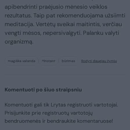
apibendrinti praėjusio mėnesio veiklos
rezultatus. Taip pat rekomenduojama užsiimti
meditacija. Vertėtų sveikai maitintis, verčiau
vengti mėsos, nepersivalgyti. Palanku valyti
organizmą.
magiška valanda
^Instant
būrimas
Rodyti daugiau žymių
Komentuoti po šiuo straipsniu
Komentuoti gali tik Lrytas registruoti vartotojai.
Prisijunkite prie registruotų vartotojų
bendruomenės ir bendraukite komentaruose!