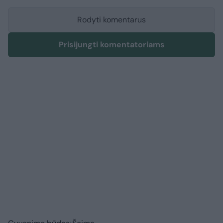
Rodyti komentarus
Prisijungti komentatoriams