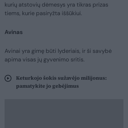
kurių atstovių dėmesys yra tikras prizas
tiems, kurie pasiryžta iššūkiui.
Avinas
Avinai yra gimę būti lyderiais, ir ši savybė
apima visas jų gyvenimo sritis.
Keturkojo šokis sužavėjo milijonus:
pamatykite jo gebėjimus