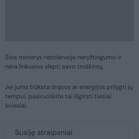
Šios moterys netoleruoja neryžtingumo ir
nėra linkusios slėpti savo troškimų.
Jei jums trūksta drąsos ar energijos prilygti jų
tempui, pasiruoškite tai išgirsti tiesiai
šviesiai.
Susiję straipsniai