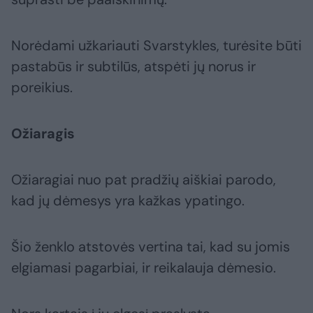
Norėdami užkariauti Svarstykles, turėsite būti
pastabūs ir subtilūs, atspėti jų norus ir
poreikius.
Ožiaragis
Ožiaragiai nuo pat pradžių aiškiai parodo,
kad jų dėmesys yra kažkas ypatingo.
Šio ženklo atstovės vertina tai, kad su jomis
elgiamasi pagarbiai, ir reikalauja dėmesio.