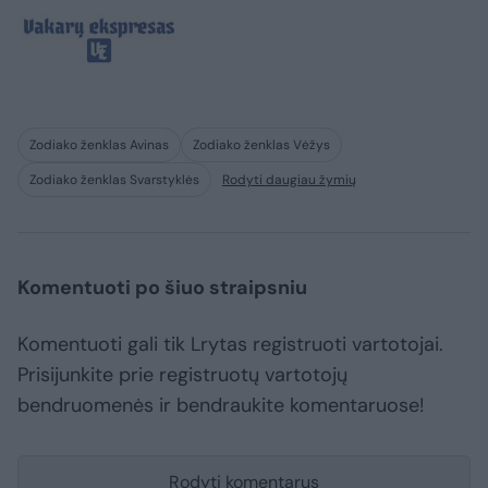
Zodiako ženklas Avinas
Zodiako ženklas Vėžys
Zodiako ženklas Svarstyklės
Rodyti daugiau žymių
Komentuoti po šiuo straipsniu
Komentuoti gali tik Lrytas registruoti vartotojai.
Prisijunkite prie registruotų vartotojų
bendruomenės ir bendraukite komentaruose!
Rodyti komentarus