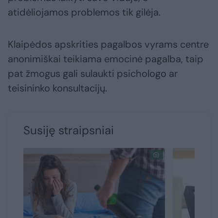
atidėliojamos problemos tik gilėja.
Klaipėdos apskrities pagalbos vyrams centre
anonimiškai teikiama emocinė pagalba, taip
pat žmogus gali sulaukti psichologo ar
teisininko konsultacijų.
Susiję straipsniai