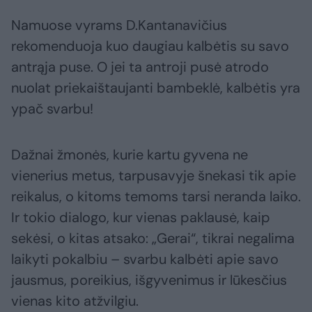
Namuose vyrams D.Kantanavičius
rekomenduoja kuo daugiau kalbėtis su savo
antrąja puse. O jei ta antroji pusė atrodo
nuolat priekaištaujanti bambeklė, kalbėtis yra
ypač svarbu!
Dažnai žmonės, kurie kartu gyvena ne
vienerius metus, tarpusavyje šnekasi tik apie
reikalus, o kitoms temoms tarsi neranda laiko.
Ir tokio dialogo, kur vienas paklausė, kaip
sekėsi, o kitas atsako: „Gerai“, tikrai negalima
laikyti pokalbiu – svarbu kalbėti apie savo
jausmus, poreikius, išgyvenimus ir lūkesčius
vienas kito atžvilgiu.