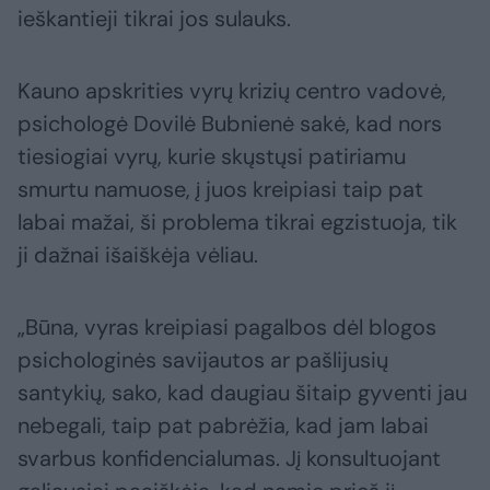
ieškantieji tikrai jos sulauks.
Kauno apskrities vyrų krizių centro vadovė,
psichologė Dovilė Bubnienė sakė, kad nors
tiesiogiai vyrų, kurie skųstųsi patiriamu
smurtu namuose, į juos kreipiasi taip pat
labai mažai, ši problema tikrai egzistuoja, tik
ji dažnai išaiškėja vėliau.
„Būna, vyras kreipiasi pagalbos dėl blogos
psichologinės savijautos ar pašlijusių
santykių, sako, kad daugiau šitaip gyventi jau
nebegali, taip pat pabrėžia, kad jam labai
svarbus konfidencialumas. Jį konsultuojant