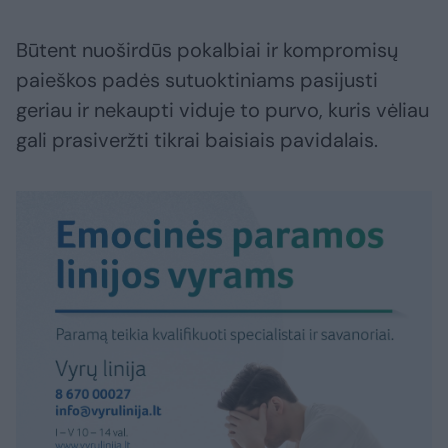
Būtent nuoširdūs pokalbiai ir kompromisų
paieškos padės sutuoktiniams pasijusti
geriau ir nekaupti viduje to purvo, kuris vėliau
gali prasiveržti tikrai baisiais pavidalais.