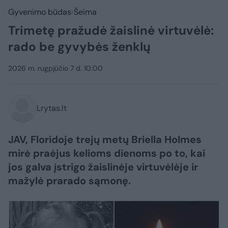
Gyvenimo būdas
Šeima
Trimetę pražudė žaislinė virtuvėlė:
rado be gyvybės ženklų
2026 m. rugpjūčio 7 d. 10:00
Lrytas.lt
JAV, Floridoje trejų metų Briella Holmes
mirė praėjus kelioms dienoms po to, kai
jos galva įstrigo žaislinėje virtuvėlėje ir
mažylė prarado sąmonę.