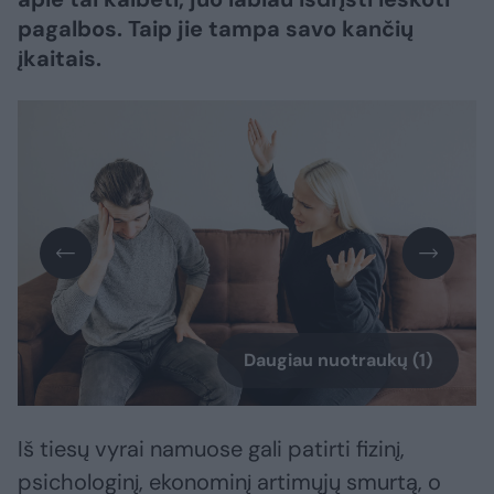
pagalbos. Taip jie tampa savo kančių
įkaitais.
Daugiau nuotraukų (1)
Iš tiesų vyrai namuose gali patirti fizinį,
psichologinį, ekonominį artimųjų smurtą, o