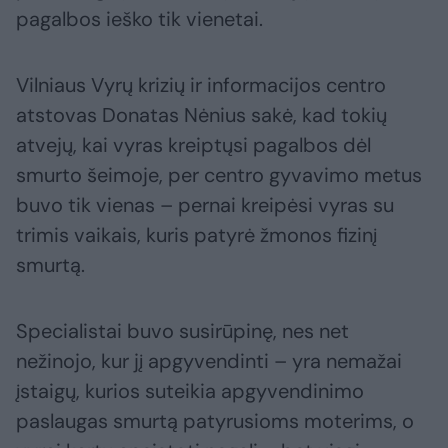
pagalbos ieško tik vienetai.
Vilniaus Vyrų krizių ir informacijos centro
atstovas Donatas Nėnius sakė, kad tokių
atvejų, kai vyras kreiptųsi pagalbos dėl
smurto šeimoje, per centro gyvavimo metus
buvo tik vienas – pernai kreipėsi vyras su
trimis vaikais, kuris patyrė žmonos fizinį
smurtą.
Specialistai buvo susirūpinę, nes net
nežinojo, kur jį apgyvendinti – yra nemažai
įstaigų, kurios suteikia apgyvendinimo
paslaugas smurtą patyrusioms moterims, o