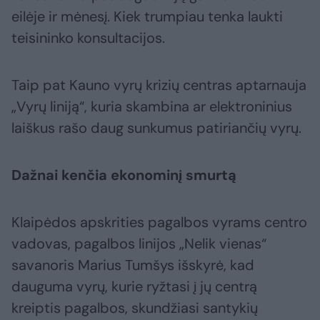
eilėje ir mėnesį. Kiek trumpiau tenka laukti
teisininko konsultacijos.
Taip pat Kauno vyrų krizių centras aptarnauja
„Vyrų liniją“, kuria skambina ar elektroninius
laiškus rašo daug sunkumus patiriančių vyrų.
Dažnai kenčia ekonominį smurtą
Klaipėdos apskrities pagalbos vyrams centro
vadovas, pagalbos linijos „Nelik vienas“
savanoris Marius Tumšys išskyrė, kad
dauguma vyrų, kurie ryžtasi į jų centrą
kreiptis pagalbos, skundžiasi santykių