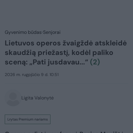
Gyvenimo būdas
Senjorai
Lietuvos operos žvaigždė atskleidė
skaudžią priežastį, kodėl paliko
sceną: „Pati jusdavau...“
(2)
2026 m. rugpjūčio 9 d. 10:51
Ligita Valonytė
Lrytas Premium nariams