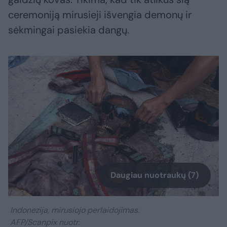
ceremoniją mirusieji išvengia demonų ir
sėkmingai pasiekia dangų.
Daugiau nuotraukų (7)
Indonezija, mirusiojo perlaidojimas.
AFP/Scanpix nuotr.