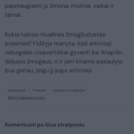
pasmaugiami jo žmona, motina, vaikai ir
tarnai.
Kokia tokios ritualinės žmogžudystės
prasmės? Fidžyje manyta, kad artimieji
nebegalės visavertiškai gyventi be Anapilin
išėjusio žmogaus, o ir jam kitame pasaulyje
bus geriau, jeigu jį sups artimieji.
laidotuvės
^Instant
laidojimo tradicijos
Rodyti daugiau žymių
Komentuoti po šiuo straipsniu