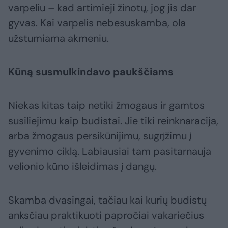
varpeliu – kad artimieji žinotų, jog jis dar
gyvas. Kai varpelis nebesuskamba, ola
užstumiama akmeniu.
Kūną susmulkindavo paukščiams
Niekas kitas taip netiki žmogaus ir gamtos
susiliejimu kaip budistai. Jie tiki reinknaracija,
arba žmogaus persikūnijimu, sugrįžimu į
gyvenimo ciklą. Labiausiai tam pasitarnauja
velionio kūno išleidimas į dangų.
Skamba dvasingai, tačiau kai kurių budistų
anksčiau praktikuoti papročiai vakariečius