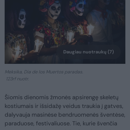
Daugiau nuotraukų (7)
Meksika, Dia de los Muertos paradas.
123rf nuotr.
Šiomis dienomis žmonės apsirengę skeletų
kostiumais ir išsidažę veidus traukia į gatves,
dalyvauja masinėse bendruomenės šventėse,
paraduose, festivaliuose. Tie, kurie švenčia