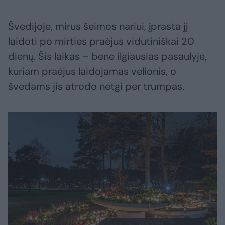
Švedijoje, mirus šeimos nariui, įprasta jį
laidoti po mirties praėjus vidutiniškai 20
dienų. Šis laikas – bene ilgiausias pasaulyje,
kuriam praėjus laidojamas velionis, o
švedams jis atrodo netgi per trumpas.