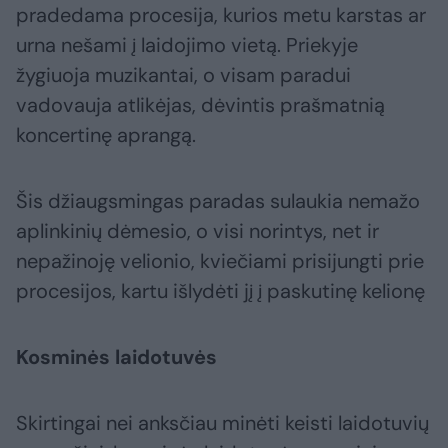
pradedama procesija, kurios metu karstas ar
urna nešami į laidojimo vietą. Priekyje
žygiuoja muzikantai, o visam paradui
vadovauja atlikėjas, dėvintis prašmatnią
koncertinę aprangą.
Šis džiaugsmingas paradas sulaukia nemažo
aplinkinių dėmesio, o visi norintys, net ir
nepažinoję velionio, kviečiami prisijungti prie
procesijos, kartu išlydėti jį į paskutinę kelionę
Kosminės laidotuvės
Skirtingai nei anksčiau minėti keisti laidotuvių