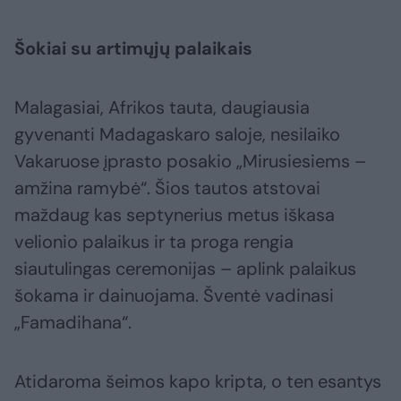
Šokiai su artimųjų palaikais
Malagasiai, Afrikos tauta, daugiausia
gyvenanti Madagaskaro saloje, nesilaiko
Vakaruose įprasto posakio „Mirusiesiems –
amžina ramybė“. Šios tautos atstovai
maždaug kas septynerius metus iškasa
velionio palaikus ir ta proga rengia
siautulingas ceremonijas – aplink palaikus
šokama ir dainuojama. Šventė vadinasi
„Famadihana“.
Atidaroma šeimos kapo kripta, o ten esantys