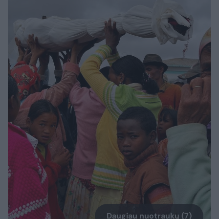
Daugiau nuotraukų (7)