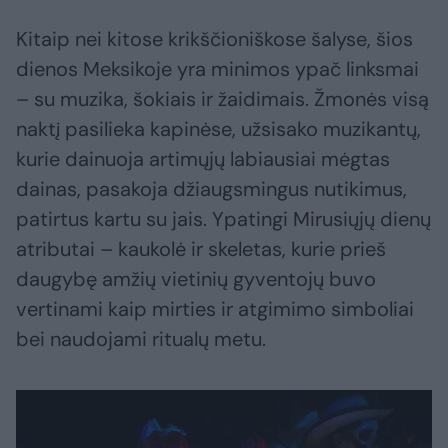
Kitaip nei kitose krikščioniškose šalyse, šios
dienos Meksikoje yra minimos ypač linksmai
– su muzika, šokiais ir žaidimais. Žmonės visą
naktį pasilieka kapinėse, užsisako muzikantų,
kurie dainuoja artimųjų labiausiai mėgtas
dainas, pasakoja džiaugsmingus nutikimus,
patirtus kartu su jais. Ypatingi Mirusiųjų dienų
atributai – kaukolė ir skeletas, kurie prieš
daugybę amžių vietinių gyventojų buvo
vertinami kaip mirties ir atgimimo simboliai
bei naudojami ritualų metu.