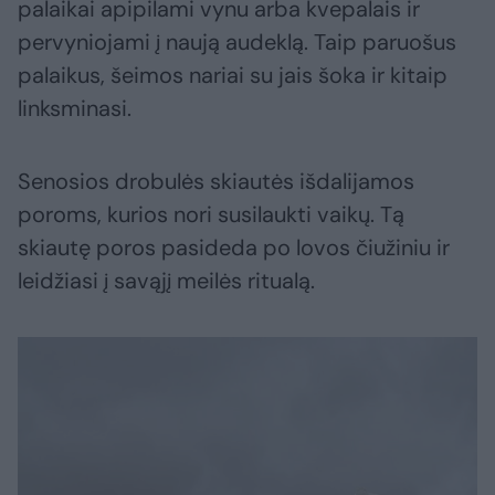
palaikai apipilami vynu arba kvepalais ir
pervyniojami į naują audeklą. Taip paruošus
palaikus, šeimos nariai su jais šoka ir kitaip
linksminasi.
Senosios drobulės skiautės išdalijamos
poroms, kurios nori susilaukti vaikų. Tą
skiautę poros pasideda po lovos čiužiniu ir
leidžiasi į savąjį meilės ritualą.