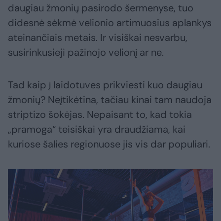
daugiau žmonių pasirodo šermenyse, tuo
didesnė sėkmė velionio artimuosius aplankys
ateinančiais metais. Ir visiškai nesvarbu,
susirinkusieji pažinojo velionį ar ne.
Tad kaip į laidotuves prikviesti kuo daugiau
žmonių? Neįtikėtina, tačiau kinai tam naudoja
striptizo šokėjas. Nepaisant to, kad tokia
„pramoga“ teisiškai yra draudžiama, kai
kuriose šalies regionuose jis vis dar populiari.