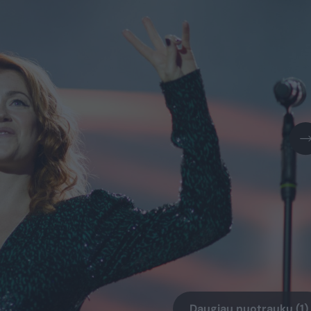
Daugiau nuotraukų (1)