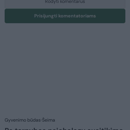
Rodyti komentarus
Prisijungti komentatoriams
Gyvenimo būdas
Šeima