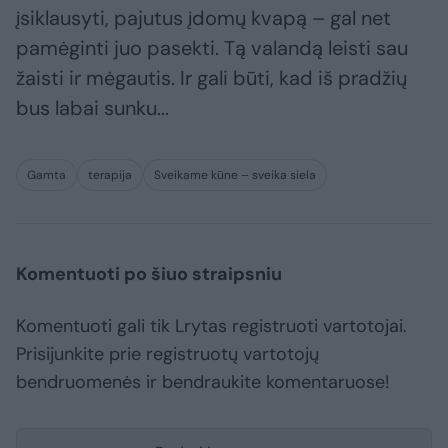
įsiklausyti, pajutus įdomų kvapą – gal net
pamėginti juo pasekti. Tą valandą leisti sau
žaisti ir mėgautis. Ir gali būti, kad iš pradžių
bus labai sunku...
Gamta
terapija
Sveikame kūne – sveika siela
Komentuoti po šiuo straipsniu
Komentuoti gali tik Lrytas registruoti vartotojai.
Prisijunkite prie registruotų vartotojų
bendruomenės ir bendraukite komentaruose!