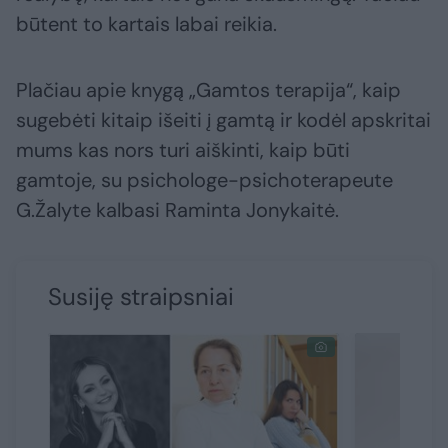
būtent to kartais labai reikia.
Plačiau apie knygą „Gamtos terapija“, kaip
sugebėti kitaip išeiti į gamtą ir kodėl apskritai
mums kas nors turi aiškinti, kaip būti
gamtoje, su psichologe-psichoterapeute
G.Žalyte kalbasi Raminta Jonykaitė.
Susiję straipsniai