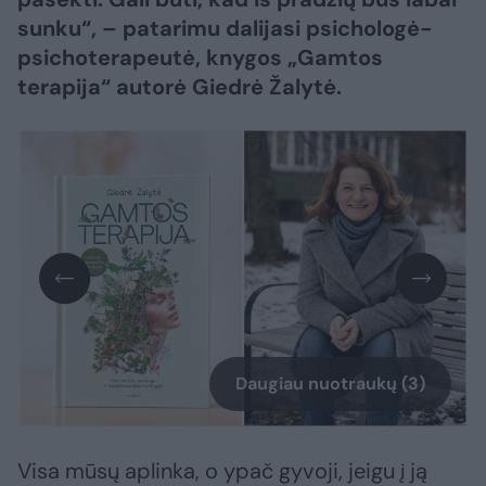
sunku“, – patarimu dalijasi psichologė-
psichoterapeutė, knygos „Gamtos
terapija“ autorė Giedrė Žalytė.
Daugiau nuotraukų (3)
Visa mūsų aplinka, o ypač gyvoji, jeigu į ją