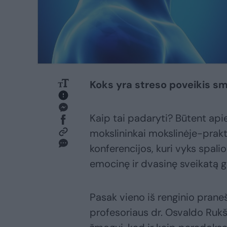
Koks yra streso poveikis 
Kaip tai padaryti? Būtent apie
mokslininkai mokslinėje-prakt
konferencijos, kuri vyks spalio
emocinę ir dvasinę sveikatą g
Pasak vieno iš renginio pran
profesoriaus dr. Osvaldo Rukš