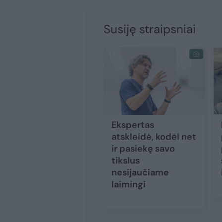
Susiję straipsniai
Ekspertas
atskleidė, kodėl net
ir pasiekę savo
tikslus
nesijaučiame
laimingi