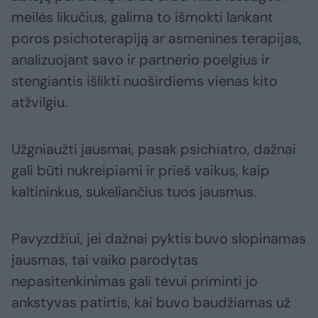
meilės likučius, galima to išmokti lankant
poros psichoterapiją ar asmenines terapijas,
analizuojant savo ir partnerio poelgius ir
stengiantis išlikti nuoširdiems vienas kito
atžvilgiu.
Užgniaužti jausmai, pasak psichiatro, dažnai
gali būti nukreipiami ir prieš vaikus, kaip
kaltininkus, sukeliančius tuos jausmus.
Pavyzdžiui, jei dažnai pyktis buvo slopinamas
jausmas, tai vaiko parodytas
nepasitenkinimas gali tėvui priminti jo
ankstyvas patirtis, kai buvo baudžiamas už