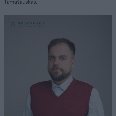
Tamašauskas.