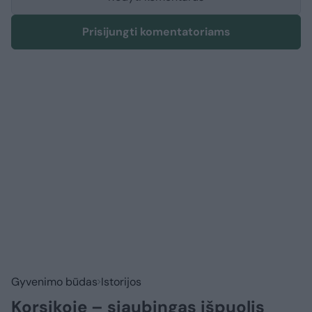
Prisijungti komentatoriams
Gyvenimo būdas
Istorijos
Korsikoje – siaubingas išpuolis