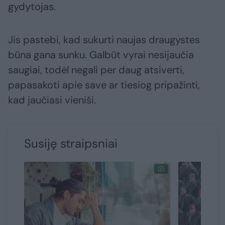
gydytojas.
Jis pastebi, kad sukurti naujas draugystes
būna gana sunku. Galbūt vyrai nesijaučia
saugiai, todėl negali per daug atsiverti,
papasakoti apie save ar tiesiog pripažinti,
kad jaučiasi vieniši.
Susiję straipsniai