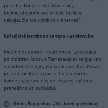
pakeitęs kompiuterio klaviatūra,
besinaudojantis socialiniais tinklais,
nebejaučia tos vyriškos vienatvės?
Kai užsisklendimas tampa kasdienybe
Medicinos centro „Neuromeda“ gydytojas
psichiatras Andrius Tamašauskas teigia, kad
vienatvė tarp vyrų yra labai paplitusi. Pasak
jo, tam turi įtakos pasikeitusios darbo,
šeimos, ekonominės aplinkybės, rašoma
pranešime žiniasklaidai.
Rimas Šapauskas: „Tie, kurie patirdavo