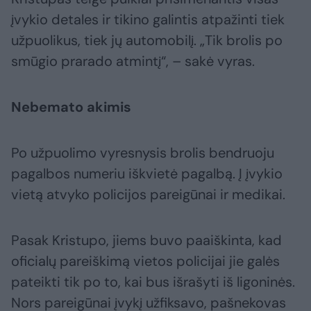
įvykio detales ir tikino galintis atpažinti tiek
užpuolikus, tiek jų automobilį. „Tik brolis po
smūgio prarado atmintį“, – sakė vyras.
Nebemato akimis
Po užpuolimo vyresnysis brolis bendruoju
pagalbos numeriu iškvietė pagalbą. Į įvykio
vietą atvyko policijos pareigūnai ir medikai.
Pasak Kristupo, jiems buvo paaiškinta, kad
oficialų pareiškimą vietos policijai jie galės
pateikti tik po to, kai bus išrašyti iš ligoninės.
Nors pareigūnai įvykį užfiksavo, pašnekovas