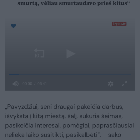
smurtą, vėliau smurtaudavo prieš kitus“
„Pavyzdžiui, seni draugai pakeičia darbus,
išvyksta į kitą miestą, šalį, sukuria šeimas,
pasikeičia interesai, pomėgiai, paprasčiausiai
nelieka laiko susitikti, pasikalbėti“, – sako