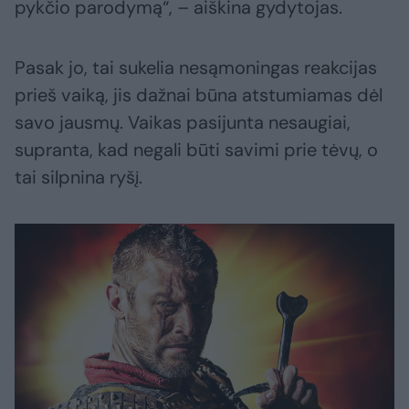
pykčio parodymą“, – aiškina gydytojas.
Pasak jo, tai sukelia nesąmoningas reakcijas
prieš vaiką, jis dažnai būna atstumiamas dėl
savo jausmų. Vaikas pasijunta nesaugiai,
supranta, kad negali būti savimi prie tėvų, o
tai silpnina ryšį.