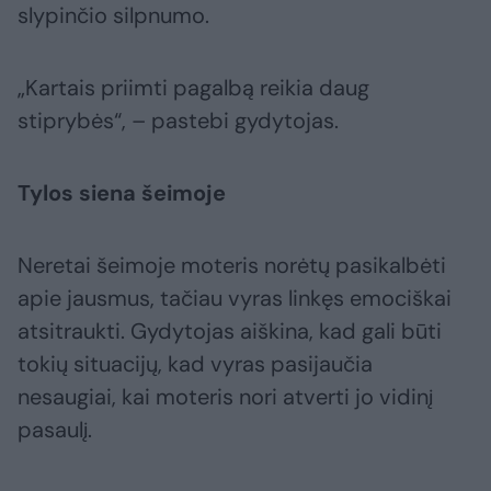
slypinčio silpnumo.
„Kartais priimti pagalbą reikia daug
stiprybės“, – pastebi gydytojas.
Tylos siena šeimoje
Neretai šeimoje moteris norėtų pasikalbėti
apie jausmus, tačiau vyras linkęs emociškai
atsitraukti. Gydytojas aiškina, kad gali būti
tokių situacijų, kad vyras pasijaučia
nesaugiai, kai moteris nori atverti jo vidinį
pasaulį.