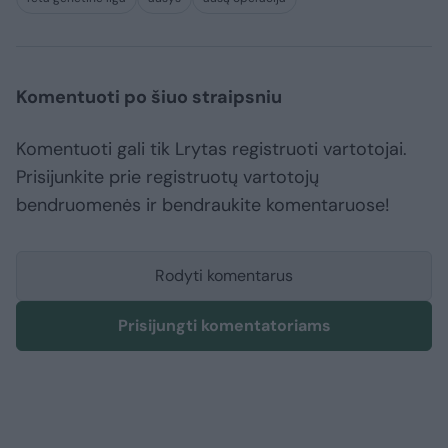
Komentuoti po šiuo straipsniu
Komentuoti gali tik Lrytas registruoti vartotojai.
Prisijunkite prie registruotų vartotojų
bendruomenės ir bendraukite komentaruose!
Rodyti komentarus
Prisijungti komentatoriams