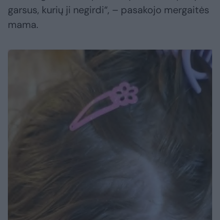
garsus, kurių ji negirdi“, – pasakojo mergaitės
mama.