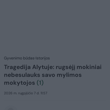
Gyvenimo būdas
Istorijos
Tragedija Alytuje: rugsėjį mokiniai
nebesulauks savo mylimos
mokytojos
(1)
2026 m. rugpjūčio 7 d. 11:57