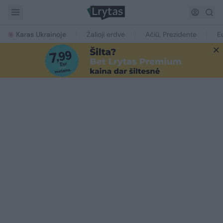
Karas Ukrainoje
Žalioji erdvė
Ačiū, Prezidente
E