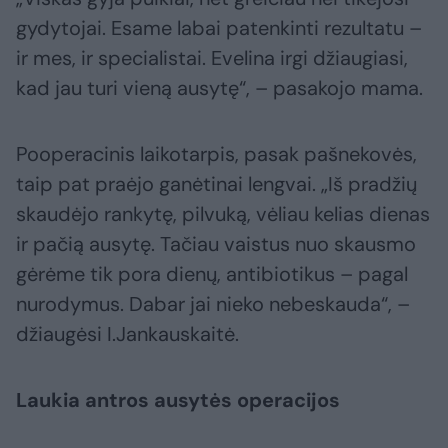
gydytojai. Esame labai patenkinti rezultatu –
ir mes, ir specialistai. Evelina irgi džiaugiasi,
kad jau turi vieną ausytę“, – pasakojo mama.
Pooperacinis laikotarpis, pasak pašnekovės,
taip pat praėjo ganėtinai lengvai. „Iš pradžių
skaudėjo rankytę, pilvuką, vėliau kelias dienas
ir pačią ausytę. Tačiau vaistus nuo skausmo
gėrėme tik pora dienų, antibiotikus – pagal
nurodymus. Dabar jai nieko nebeskauda“, –
džiaugėsi I.Jankauskaitė.
Laukia antros ausytės operacijos