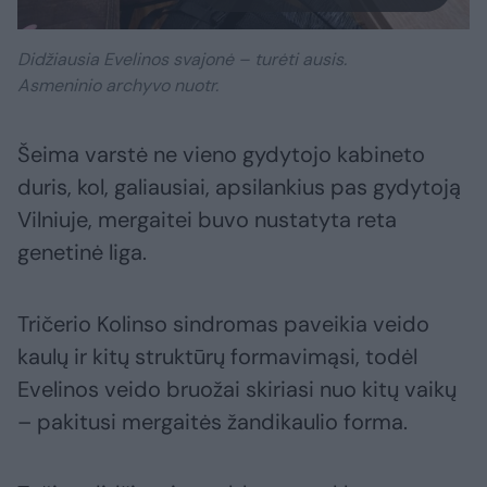
Didžiausia Evelinos svajonė – turėti ausis.
Asmeninio archyvo nuotr.
Šeima varstė ne vieno gydytojo kabineto
duris, kol, galiausiai, apsilankius pas gydytoją
Vilniuje, mergaitei buvo nustatyta reta
genetinė liga.
Tričerio Kolinso sindromas paveikia veido
kaulų ir kitų struktūrų formavimąsi, todėl
Evelinos veido bruožai skiriasi nuo kitų vaikų
– pakitusi mergaitės žandikaulio forma.