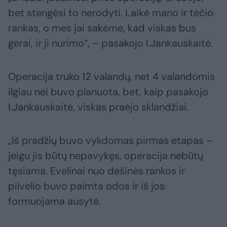
bet stengėsi to nerodyti. Laikė mano ir tėčio
rankas, o mes jai sakėme, kad viskas bus
gerai, ir ji nurimo“, – pasakojo I.Jankauskaitė.
Operacija truko 12 valandų, net 4 valandomis
ilgiau nei buvo planuota, bet, kaip pasakojo
I.Jankauskaitė, viskas praėjo sklandžiai.
„Iš pradžių buvo vykdomas pirmas etapas –
jeigu jis būtų nepavykęs, operacija nebūtų
tęsiama. Evelinai nuo dešinės rankos ir
pilvelio buvo paimta odos ir iš jos
formuojama ausytė.