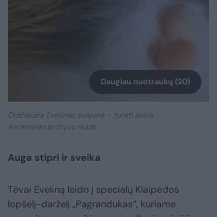
Daugiau nuotraukų (20)
Didžiausia Evelinos svajonė – turėti ausis.
Asmeninio archyvo nuotr.
Auga stipri ir sveika
Tėvai Eveliną leido į specialų Klaipėdos
lopšelį-darželį „Pagrandukas“, kuriame