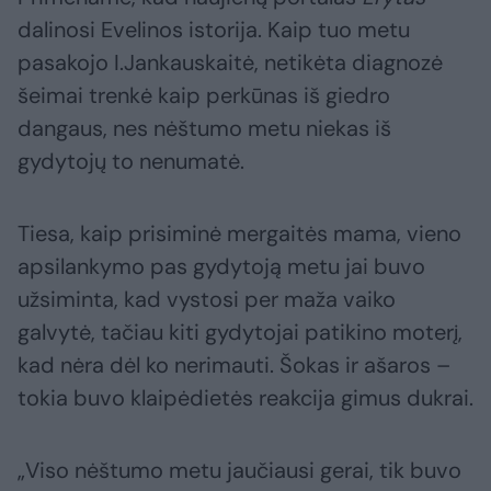
dalinosi Evelinos istorija. Kaip tuo metu
pasakojo I.Jankauskaitė, netikėta diagnozė
šeimai trenkė kaip perkūnas iš giedro
dangaus, nes nėštumo metu niekas iš
gydytojų to nenumatė.
Tiesa, kaip prisiminė mergaitės mama, vieno
apsilankymo pas gydytoją metu jai buvo
užsiminta, kad vystosi per maža vaiko
galvytė, tačiau kiti gydytojai patikino moterį,
kad nėra dėl ko nerimauti. Šokas ir ašaros –
tokia buvo klaipėdietės reakcija gimus dukrai.
„Viso nėštumo metu jaučiausi gerai, tik buvo