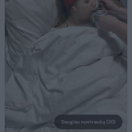
Daugiau nuotraukų (20)