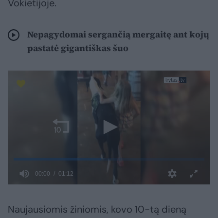
Vokietijoje.
Nepagydomai sergančią mergaitę ant kojų
pastatė gigantiškas šuo
Naujausiomis žiniomis, kovo 10-tą dieną