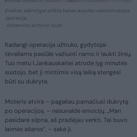
Evelinai sėkmingai atlikta kairės ausytės rekonstrukcijos
operacija.
Asmeninio archyvo nuotr.
Kadangi operacija užtruko, gydytojai
tėveliams pasiūlė važiuoti namo ir laukti žinių.
Tuo metu I.Jankauskaitei atrodė lyg minutės
sustojo, bet ji mintimis visą laiką stengėsi
būti su dukryte.
Moteris atvira – pagaliau pamačiusi dukrytę
po operacijos, – nesuvaldė emocijų. „Man
pasidarė silpna, aš pradėjau verkti. Tai buvo
laimės ašaros“, – sakė ji.