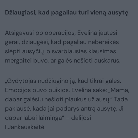
Džiaugiasi, kad pagaliau turi vieną ausytę
Atsigavusi po operacijos, Evelina jautėsi
gerai, džiaugėsi, kad pagaliau nebereikės
slėpti ausyčių, o svarbiausias klausimas
mergaitei buvo, ar galės nešioti auskarus.
„Gydytojas nudžiugino ją, kad tikrai galės.
Emocijos buvo puikios. Evelina sakė: „Mama,
dabar galėsiu nešioti plaukus už ausų.“ Tada
paklausė, kada jai padarys antrą ausytę. Ji
dabar labai laiminga“ – dalijosi
I.Jankauskaitė.