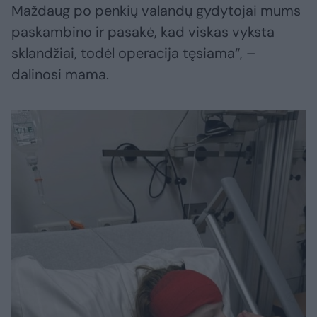
Maždaug po penkių valandų gydytojai mums
paskambino ir pasakė, kad viskas vyksta
sklandžiai, todėl operacija tęsiama“, –
dalinosi mama.