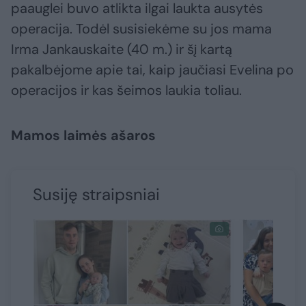
paauglei buvo atlikta ilgai laukta ausytės
operacija. Todėl susisiekėme su jos mama
Irma Jankauskaite (40 m.) ir šį kartą
pakalbėjome apie tai, kaip jaučiasi Evelina po
operacijos ir kas šeimos laukia toliau.
Mamos laimės ašaros
Susiję straipsniai