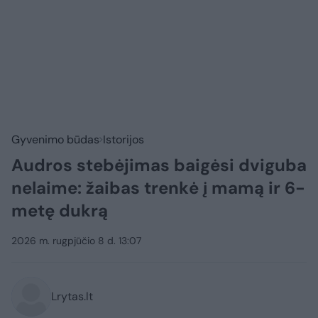
Gyvenimo būdas
Istorijos
Audros stebėjimas baigėsi dviguba
nelaime: žaibas trenkė į mamą ir 6-
metę dukrą
2026 m. rugpjūčio 8 d. 13:07
Lrytas.lt