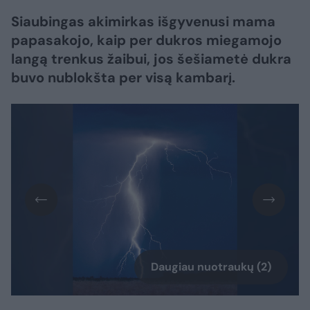
Siaubingas akimirkas išgyvenusi mama
papasakojo, kaip per dukros miegamojo
langą trenkus žaibui, jos šešiametė dukra
buvo nublokšta per visą kambarį.
Daugiau nuotraukų (2)