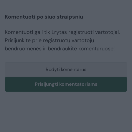
Komentuoti po šiuo straipsniu
Komentuoti gali tik Lrytas registruoti vartotojai.
Prisijunkite prie registruotų vartotojų
bendruomenės ir bendraukite komentaruose!
Rodyti komentarus
Prisijungti komentatoriams