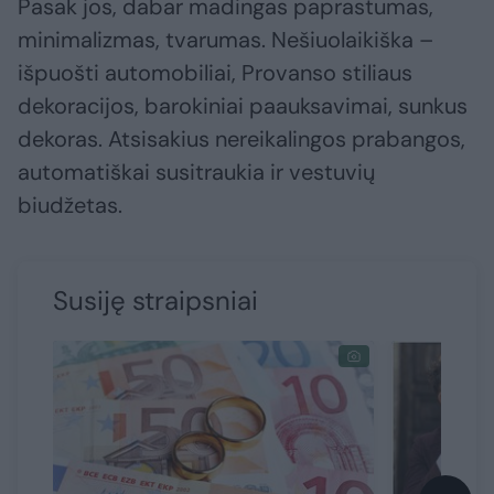
Pasak jos, dabar madingas paprastumas,
minimalizmas, tvarumas. Nešiuolaikiška –
išpuošti automobiliai, Provanso stiliaus
dekoracijos, barokiniai paauksavimai, sunkus
dekoras. Atsisakius nereikalingos prabangos,
automatiškai susitraukia ir vestuvių
biudžetas.
Susiję straipsniai