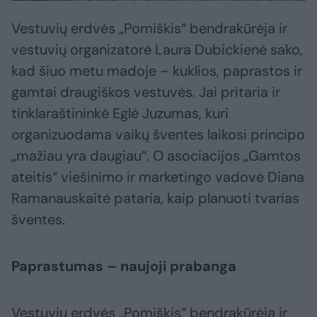
Vestuvių erdvės „Pomiškis“ bendrakūrėja ir
vestuvių organizatorė Laura Dubickienė sako,
kad šiuo metu madoje – kuklios, paprastos ir
gamtai draugiškos vestuvės. Jai pritaria ir
tinklaraštininkė Eglė Juzumas, kuri
organizuodama vaikų šventes laikosi principo
„mažiau yra daugiau“. O asociacijos „Gamtos
ateitis“ viešinimo ir marketingo vadovė Diana
Ramanauskaitė pataria, kaip planuoti tvarias
šventes.
Paprastumas – naujoji prabanga
Vestuvių erdvės „Pomiškis“ bendrakūrėja ir