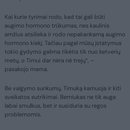
Kai kurie tyrimai rodo, kad tai gali būti
augimo hormono trūkumas, nes kaulinis
amžius atsilieka ir rodo nepakankamą augimo
hormono kiekį. Tačiau pagal mūsų įstatymus
tokio gydymo galima tikėtis tik nuo ketverių
metų, o Timui dar nėra nė trejų“, –
pasakojo mama.
Be valgymo sunkumų, Timuką kamuoja ir kiti
sveikatos sutrikimai. Berniukas ne tik auga
labai smulkus, bet ir susiduria su regos
problemomis.