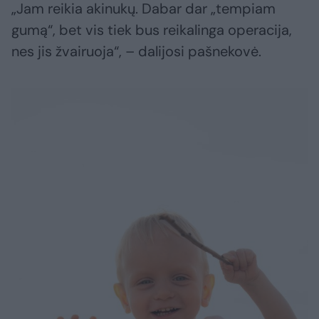
„Jam reikia akinukų. Dabar dar „tempiam
gumą“, bet vis tiek bus reikalinga operacija,
nes jis žvairuoja“, – dalijosi pašnekovė.