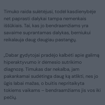
Timuko raida sulėtėjusi, todėl kasdienybėje
net paprasti dalykai tampa nemenkais
iššūkiais. Tai, kas jo bendraamžiams yra
savaime suprantamas dalykas, berniukui
reikalauja daug daugiau pastangų.
„Dabar gydytojai pradėjo kalbėti apie galimą
hiperaktyvumo ir dėmesio sutrikimo
diagnozę. Timukas dar nekalba, jam
pakankamai sudėtinga daug ką atlikti, nes jo
ūgis labai mažas, o buitis nepritaikyta
tokiems vaikams – bendraamžiams jis vos iki
pečių.