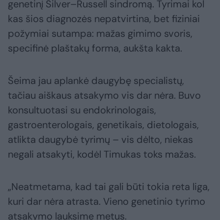
genetinį Silver–Russell sindromą. Tyrimai kol
kas šios diagnozės nepatvirtina, bet fiziniai
požymiai sutampa: mažas gimimo svoris,
specifinė plaštakų forma, aukšta kakta.
Šeima jau aplankė daugybę specialistų,
tačiau aiškaus atsakymo vis dar nėra. Buvo
konsultuotasi su endokrinologais,
gastroenterologais, genetikais, dietologais,
atlikta daugybė tyrimų – vis dėlto, niekas
negali atsakyti, kodėl Timukas toks mažas.
„Neatmetama, kad tai gali būti tokia reta liga,
kuri dar nėra atrasta. Vieno genetinio tyrimo
atsakymo lauksime metus.