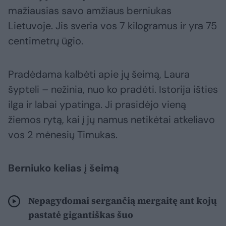
mažiausias savo amžiaus berniukas
Lietuvoje. Jis sveria vos 7 kilogramus ir yra 75
centimetrų ūgio.
Pradėdama kalbėti apie jų šeimą, Laura
šypteli – nežinia, nuo ko pradėti. Istorija išties
ilga ir labai ypatinga. Ji prasidėjo vieną
žiemos rytą, kai į jų namus netikėtai atkeliavo
vos 2 mėnesių Timukas.
Berniuko kelias į šeimą
Nepagydomai sergančią mergaitę ant kojų
pastatė gigantiškas šuo