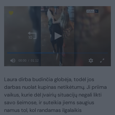
Laura dirba budinčia globėja, todėl jos
darbas nuolat kupinas netikėtumų. Ji priima
vaikus, kurie dėl įvairių situacijų negali likti
savo šeimose, ir suteikia jiems saugius
namus tol, kol randamas ilgalaikis