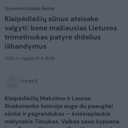
Gyvenimo būdas
Šeima
Klaipėdiečių sūnus atsisako
valgyti: bene mažiausias Lietuvos
trimetinukas patyrė didelius
išbandymus
2025 m. rugsėjo 19 d. 16:35
Lrytas.lt
Klaipėdiečių Maksimo ir Lauros
Sivakonenko šeimoje auga du paaugliai
sūnūs ir pagrandukas – šviesiaplaukis
mėlynakis Timukas. Vaikas savo šypsena