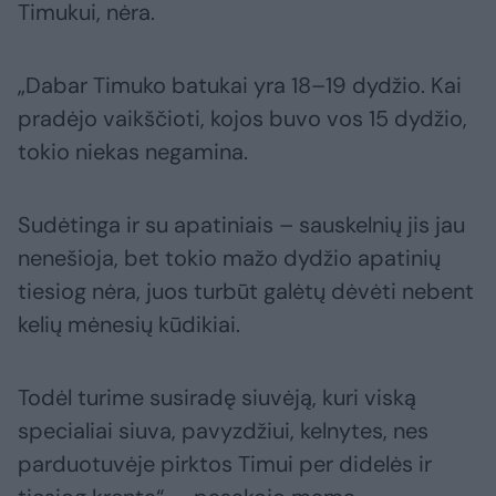
Timukui, nėra.
„Dabar Timuko batukai yra 18–19 dydžio. Kai
pradėjo vaikščioti, kojos buvo vos 15 dydžio,
tokio niekas negamina.
Sudėtinga ir su apatiniais – sauskelnių jis jau
nenešioja, bet tokio mažo dydžio apatinių
tiesiog nėra, juos turbūt galėtų dėvėti nebent
kelių mėnesių kūdikiai.
Todėl turime susiradę siuvėją, kuri viską
specialiai siuva, pavyzdžiui, kelnytes, nes
parduotuvėje pirktos Timui per didelės ir