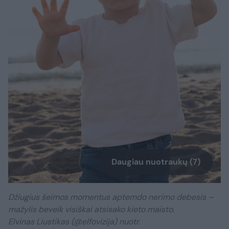
Daugiau nuotraukų (7)
Džiugius šeimos momentus aptemdo nerimo debesis –
mažylis beveik visiškai atsisako kieto maisto.
Elvinas Liustikas (@elfovizija) nuotr.