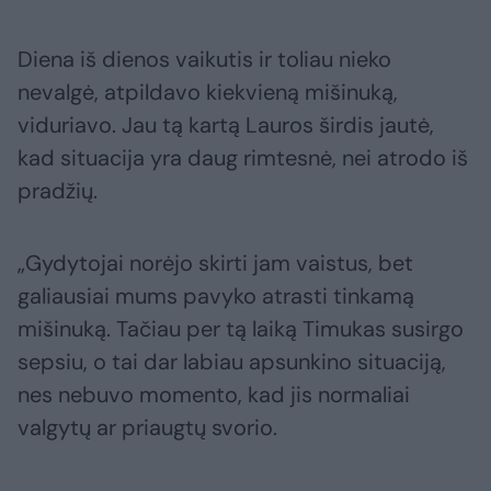
Diena iš dienos vaikutis ir toliau nieko
nevalgė, atpildavo kiekvieną mišinuką,
viduriavo. Jau tą kartą Lauros širdis jautė,
kad situacija yra daug rimtesnė, nei atrodo iš
pradžių.
„Gydytojai norėjo skirti jam vaistus, bet
galiausiai mums pavyko atrasti tinkamą
mišinuką. Tačiau per tą laiką Timukas susirgo
sepsiu, o tai dar labiau apsunkino situaciją,
nes nebuvo momento, kad jis normaliai
valgytų ar priaugtų svorio.