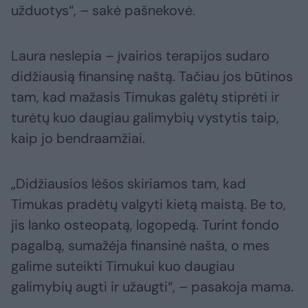
užduotys“, – sakė pašnekovė.
Laura neslepia – įvairios terapijos sudaro
didžiausią finansinę naštą. Tačiau jos būtinos
tam, kad mažasis Timukas galėtų stiprėti ir
turėtų kuo daugiau galimybių vystytis taip,
kaip jo bendraamžiai.
„Didžiausios lėšos skiriamos tam, kad
Timukas pradėtų valgyti kietą maistą. Be to,
jis lanko osteopatą, logopedą. Turint fondo
pagalbą, sumažėja finansinė našta, o mes
galime suteikti Timukui kuo daugiau
galimybių augti ir užaugti“, – pasakoja mama.