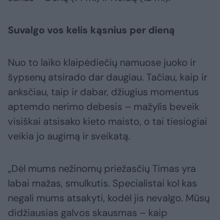
Suvalgo vos kelis kąsnius per dieną
Nuo to laiko klaipėdiečių namuose juoko ir
šypsenų atsirado dar daugiau. Tačiau, kaip ir
anksčiau, taip ir dabar, džiugius momentus
aptemdo nerimo debesis – mažylis beveik
visiškai atsisako kieto maisto, o tai tiesiogiai
veikia jo augimą ir sveikatą.
„Dėl mums nežinomų priežasčių Timas yra
labai mažas, smulkutis. Specialistai kol kas
negali mums atsakyti, kodėl jis nevalgo. Mūsų
didžiausias galvos skausmas – kaip