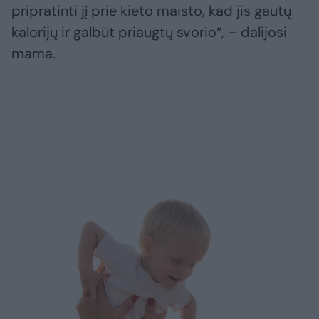
pripratinti jį prie kieto maisto, kad jis gautų
kalorijų ir galbūt priaugtų svorio“, – dalijosi
mama.