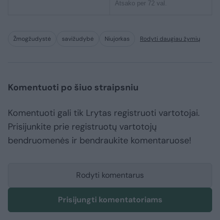
Atsako per 72 val.
Žmogžudystė
savižudybė
Niujorkas
Rodyti daugiau žymių
Komentuoti po šiuo straipsniu
Komentuoti gali tik Lrytas registruoti vartotojai.
Prisijunkite prie registruotų vartotojų
bendruomenės ir bendraukite komentaruose!
Rodyti komentarus
Prisijungti komentatoriams