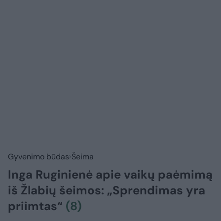
Gyvenimo būdas
Šeima
Inga Ruginienė apie vaikų paėmimą
iš Žlabių šeimos: „Sprendimas yra
priimtas“
(8)