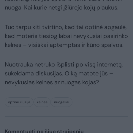
nuoga. Kai kurie netgi įžiūrėjo kojų plaukus.
Tuo tarpu kiti tvirtino, kad tai optinė apgaulė,
kad moteris tiesiog labai nevykusiai pasirinko
kelnes – visiškai aptemptas ir kūno spalvos.
Nuotrauka netruko išplisti po visą internetą,
sukeldama diskusijas. O ką matote jūs –
nevykusias kelnes ar nuogas kojas?
optinė iliuzija
kelnės
nuogaliai
Komentuoti po šiuo straipsniu