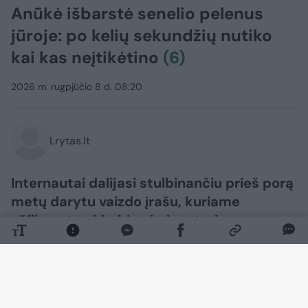
Anūkė išbarstė senelio pelenus
jūroje: po kelių sekundžių nutiko
kai kas neįtikėtino
(6)
2026 m. rugpjūčio 8 d. 08:20
Lrytas.lt
Internautai dalijasi stulbinančiu prieš porą
metų darytu vaizdo įrašu, kuriame
užfiksuota akimirka, kai moteris,
išbarsčiusi mirusio senelio pelenus jūroje,
netikėtai sulaukė ypatingų „svečių“. Ji
įsitikinusi, kad tai senelio duotas ženklas.