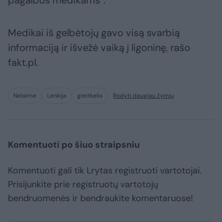
Medikai iš gelbėtojų gavo visą svarbią
informaciją ir išvežė vaiką į ligoninę, rašo
fakt.pl.
Nelaimė
Lenkija
greitkelis
Rodyti daugiau žymių
Komentuoti po šiuo straipsniu
Komentuoti gali tik Lrytas registruoti vartotojai.
Prisijunkite prie registruotų vartotojų
bendruomenės ir bendraukite komentaruose!