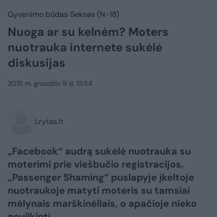
Gyvenimo būdas
Seksas (N-18)
Nuoga ar su kelnėm? Moters
nuotrauka internete sukėlė
diskusijas
2015 m. gruodžio 9 d. 13:54
Lrytas.lt
„Facebook“ audrą sukėlė nuotrauka su
moterimi prie viešbučio registracijos.
„Passenger Shaming“ puslapyje įkeltoje
nuotraukoje matyti moteris su tamsiai
mėlynais marškinėliais, o apačioje nieko
nevilkinti.